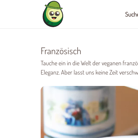
Such
Französisch
Tauche ein in die Welt der veganen franz
Eleganz. Aber lasst uns keine Zeit versc