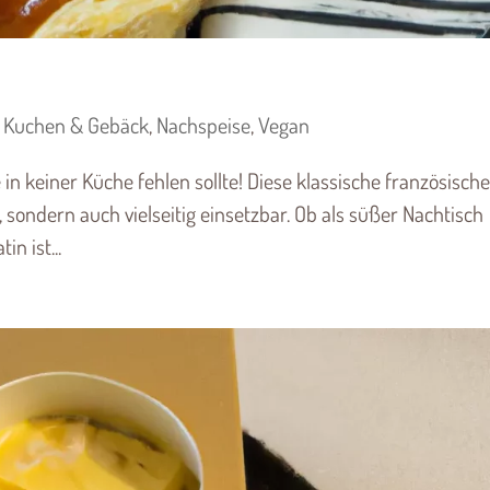
,
Kuchen & Gebäck
,
Nachspeise
,
Vegan
e in keiner Küche fehlen sollte! Diese klassische französische
r, sondern auch vielseitig einsetzbar. Ob als süßer Nachtisch
n ist...