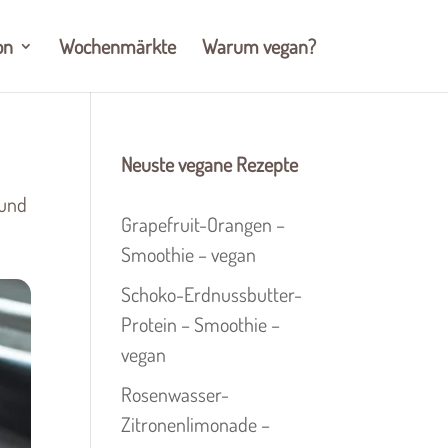
on
Wochenmärkte
Warum vegan?
Neuste vegane Rezepte
 und
Grapefruit-Orangen –
Smoothie – vegan
Schoko-Erdnussbutter-
Protein – Smoothie –
vegan
Rosenwasser-
Zitronenlimonade –