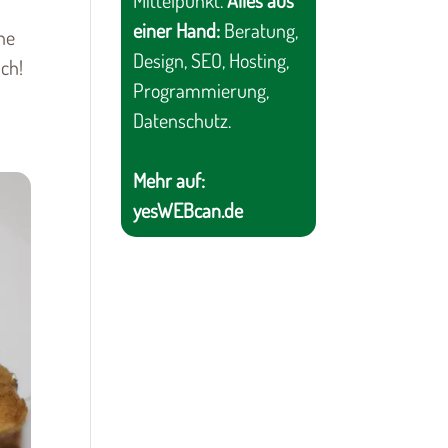
Mittelpunkt.
Alles aus
einer Hand:
Beratung,
ne
Design, SEO, Hosting,
ch!
Programmierung,
Datenschutz.
Mehr auf:
yesWEBcan.de