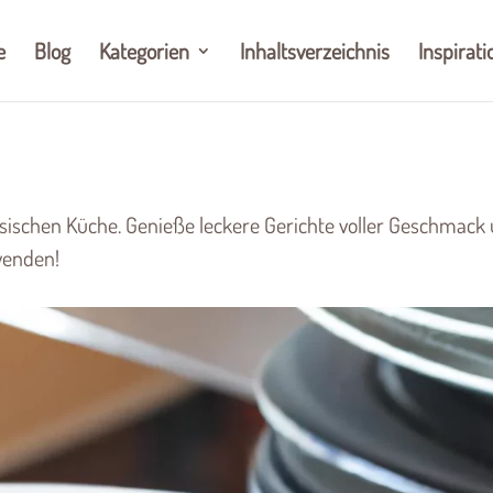
e
Blog
Kategorien
Inhaltsverzeichnis
Inspirati
ösischen Küche. Genieße leckere Gerichte voller Geschmack
hwenden!