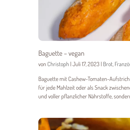
Baguette – vegan
von
Christoph
|
Juli 17, 2023
|
Brot
,
Franzö
Baguette mit Cashew-Tomaten-Aufstrich E
für jede Mahlzeit oder als Snack zwischen
und voller pflanzlicher Nährstoffe, sonder