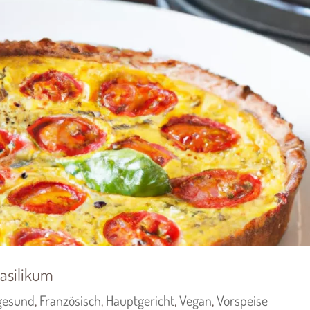
asilikum
gesund
,
Französisch
,
Hauptgericht
,
Vegan
,
Vorspeise