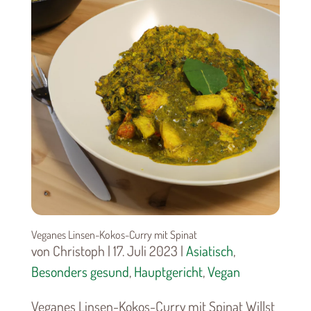
Veganes Linsen-Kokos-Curry mit Spinat
von Christoph | 17. Juli 2023 |
Asiatisch
,
Besonders gesund
,
Hauptgericht
,
Vegan
Veganes Linsen-Kokos-Curry mit Spinat Willst