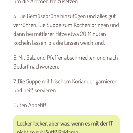
um die Aromen freizusetzen.
5. Die Gemüsebrühe hinzufügen und alles gut
verrühren. Die Suppe zum Kochen bringen und
dann bei mittlerer Hitze etwa 20 Minuten
köcheln lassen, bis die Linsen weich sind.
6. Mit Salz und Pfeffer abschmecken und nach
Bedarf nachwürzen.
7. Die Suppe mit frischem Koriander garnieren
und heiß servieren.
Guten Appetit!
Lecker lecker, aber was, wenn es mit der IT
nicht so gut läuft? Reklame: