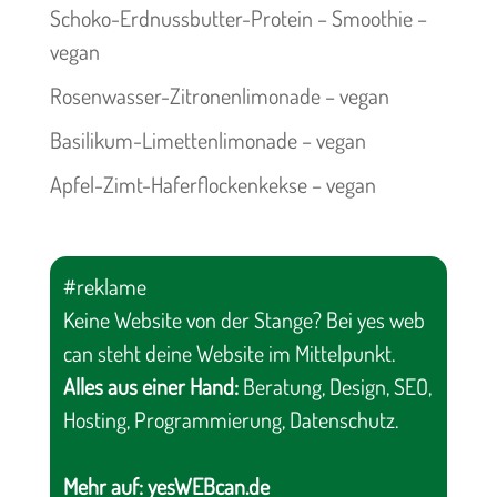
Schoko-Erdnussbutter-Protein – Smoothie –
vegan
Rosenwasser-Zitronenlimonade – vegan
Basilikum-Limettenlimonade – vegan
Apfel-Zimt-Haferflockenkekse – vegan
#reklame
Keine Website von der Stange? Bei yes web
can steht deine Website im Mittelpunkt.
Alles aus einer Hand:
Beratung, Design, SEO,
Hosting, Programmierung, Datenschutz.
Mehr auf:
yesWEBcan.de