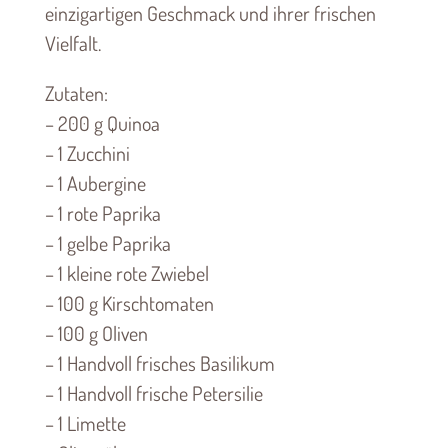
einzigartigen Geschmack und ihrer frischen
Vielfalt.
Zutaten:
– 200 g Quinoa
– 1 Zucchini
– 1 Aubergine
– 1 rote Paprika
– 1 gelbe Paprika
– 1 kleine rote Zwiebel
– 100 g Kirschtomaten
– 100 g Oliven
– 1 Handvoll frisches Basilikum
– 1 Handvoll frische Petersilie
– 1 Limette