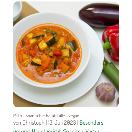
Pisto – spanischer Ratatouille – vegan
von Christoph | 13. Juli 2023 |
Besonders
gesund
,
Hauptgericht
,
Spanisch
,
Vegan