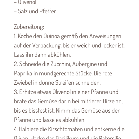
– Olivenöl
– Salz und Pfeffer
Zubereitung:
1. Koche den Quinoa gemäß den Anweisungen
auf der Verpackung, bis er weich und locker ist.
Lass ihn dann abkühlen.
2. Schneide die Zucchini, Aubergine und
Paprika in mundgerechte Stücke. Die rote
Zwiebel in dünne Streifen schneiden.
3. Erhitze etwas Olivenöl in einer Pfanne und
brate das Gemüse darin bei mittlerer Hitze an,
bis es bissfest ist. Nimm das Gemüse aus der
Pfanne und lasse es abkühlen.
4. Halbiere die Kirschtomaten und entkerne die
Oliven. Hacke das Basilikum und die Petersilie