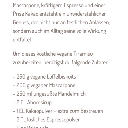
Mascarpone, kräftigem Espresso und einer
Prise Kakao entsteht ein unwiderstehlicher
Genuss, der nicht nur an festlichen Anlässen,
sondern auch im Alltag seine volle Wirkung
entfaltet.
Um dieses köstliche vegane Tiramisu
zuzubereiten, benötigst du folgende Zutaten:
– 250 g vegane Löffelbiskuits
– 200 g veganer Mascarpone
– 250 ml ungesüßte Mandelmilch
– 2 EL Ahornsirup
– 1 EL Kakaopulver + extra zum Bestreuen
– 2 TL lösliches Espressopulver
– Eine Prise Salz