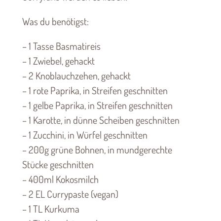
Was du benötigst:
– 1 Tasse Basmatireis
– 1 Zwiebel, gehackt
– 2 Knoblauchzehen, gehackt
– 1 rote Paprika, in Streifen geschnitten
– 1 gelbe Paprika, in Streifen geschnitten
– 1 Karotte, in dünne Scheiben geschnitten
– 1 Zucchini, in Würfel geschnitten
– 200g grüne Bohnen, in mundgerechte
Stücke geschnitten
– 400ml Kokosmilch
– 2 EL Currypaste (vegan)
– 1 TL Kurkuma