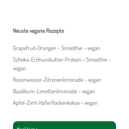
Neuste vegane Rezepte
Grapefruit-Orangen – Smoothie – vegan
Schoko-Erdnussbutter-Protein – Smoothie –
vegan
Rosenwasser-Zitronenlimonade – vegan
Basilikum-Limettenlimonade – vegan
Apfel-Zimt-Haferflockenkekse – vegan
#reklame