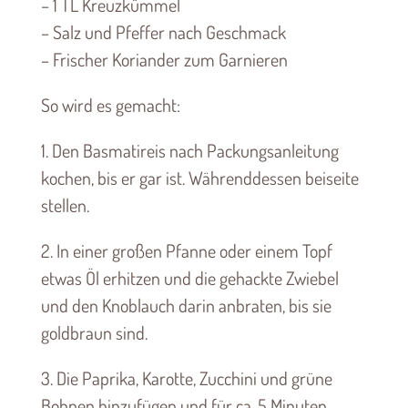
– 1 TL Kreuzkümmel
– Salz und Pfeffer nach Geschmack
– Frischer Koriander zum Garnieren
So wird es gemacht:
1. Den Basmatireis nach Packungsanleitung
kochen, bis er gar ist. Währenddessen beiseite
stellen.
2. In einer großen Pfanne oder einem Topf
etwas Öl erhitzen und die gehackte Zwiebel
und den Knoblauch darin anbraten, bis sie
goldbraun sind.
3. Die Paprika, Karotte, Zucchini und grüne
Bohnen hinzufügen und für ca. 5 Minuten