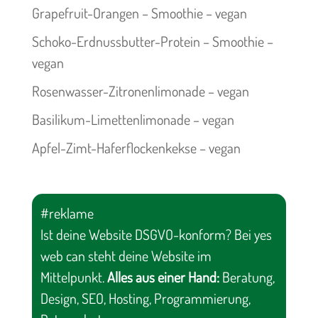
Grapefruit-Orangen – Smoothie – vegan
Schoko-Erdnussbutter-Protein – Smoothie –
vegan
Rosenwasser-Zitronenlimonade – vegan
Basilikum-Limettenlimonade – vegan
Apfel-Zimt-Haferflockenkekse – vegan
#reklame
Ist deine Website DSGVO-konform? Bei yes
web can steht deine Website im
Mittelpunkt.
Alles aus einer Hand:
Beratung,
Design, SEO, Hosting, Programmierung,