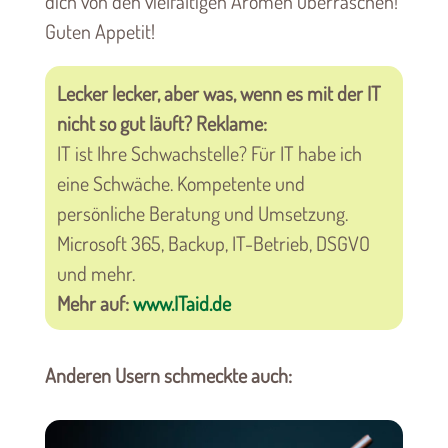
dich von den vielfältigen Aromen überraschen!
Guten Appetit!
Lecker lecker, aber was, wenn es mit der IT
nicht so gut läuft? Reklame:
IT ist Ihre Schwachstelle? Für IT habe ich
eine Schwäche. Kompetente und
persönliche Beratung und Umsetzung.
Microsoft 365, Backup, IT-Betrieb, DSGVO
und mehr.
Mehr auf:
www.ITaid.de
Anderen Usern schmeckte auch: