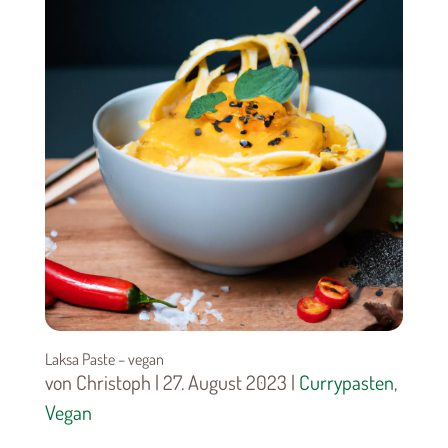
Laksa Paste – vegan
von Christoph | 27. August 2023 |
Currypasten
,
Vegan