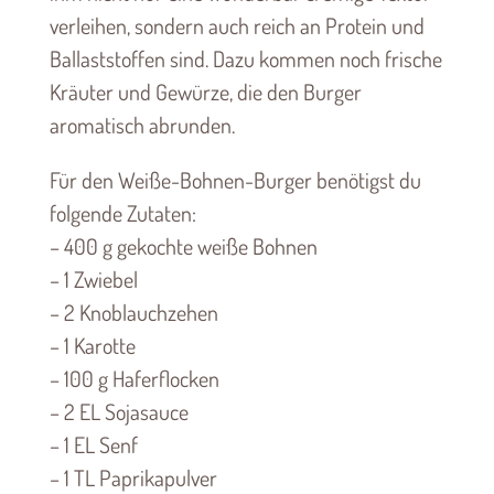
verleihen, sondern auch reich an Protein und
Ballaststoffen sind. Dazu kommen noch frische
Kräuter und Gewürze, die den Burger
aromatisch abrunden.
Für den Weiße-Bohnen-Burger benötigst du
folgende Zutaten:
– 400 g gekochte weiße Bohnen
– 1 Zwiebel
– 2 Knoblauchzehen
– 1 Karotte
– 100 g Haferflocken
– 2 EL Sojasauce
– 1 EL Senf
– 1 TL Paprikapulver