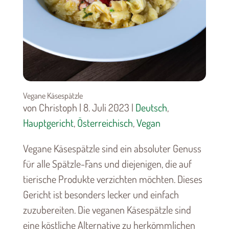
Vegane Käsespätzle
von Christoph | 8. Juli 2023 |
Deutsch
,
Hauptgericht
,
Österreichisch
,
Vegan
Vegane Käsespätzle sind ein absoluter Genuss
für alle Spätzle-Fans und diejenigen, die auf
tierische Produkte verzichten möchten. Dieses
Gericht ist besonders lecker und einfach
zuzubereiten. Die veganen Käsespätzle sind
eine köstliche Alternative zu herkömmlichen