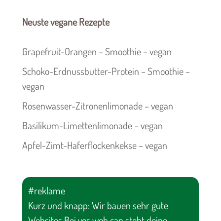
Neuste vegane Rezepte
Grapefruit-Orangen – Smoothie – vegan
Schoko-Erdnussbutter-Protein – Smoothie –
vegan
Rosenwasser-Zitronenlimonade – vegan
Basilikum-Limettenlimonade – vegan
Apfel-Zimt-Haferflockenkekse – vegan
#reklame
Kurz und knapp: Wir bauen sehr gute
Websites Bei yes web can steht deine