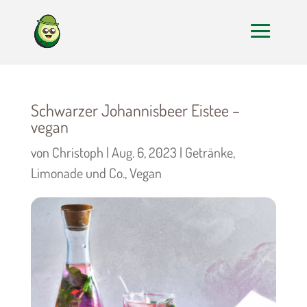
Schwarzer Johannisbeer Eistee –
vegan
von
Christoph
|
Aug. 6, 2023
|
Getränke
,
Limonade und Co.
,
Vegan