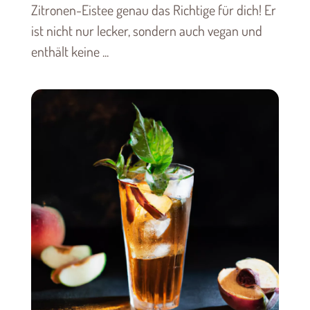
Zitronen-Eistee genau das Richtige für dich! Er
ist nicht nur lecker, sondern auch vegan und
enthält keine ...