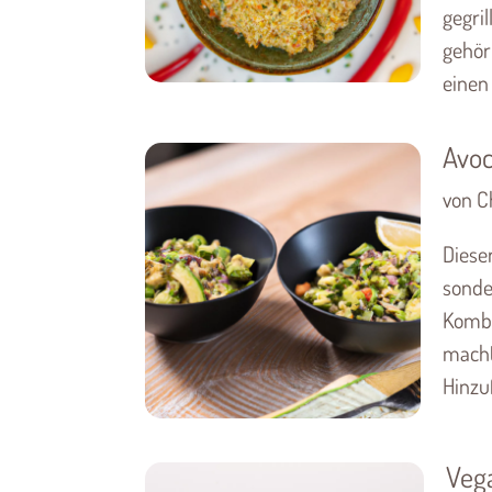
gegri
gehör
einen 
Avoc
von Ch
Dieser
sonde
Kombi
macht
Hinzuf
Veg