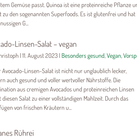
lltem Gemüse passt. Quinoa ist eine proteinreiche Pflanze u
t zu den sogenannten Superfoods. Es ist glutenfrei und hat
nussigen G...
ado-Linsen-Salat – vegan
ristoph | 11. August 2023 |
Besonders gesund
,
Vegan
,
Vorsp
 Avocado-Linsen-Salat ist nicht nur unglaublich lecker,
rn auch gesund und voller wertvoller Nährstoffe. Die
nation aus cremigen Avocados und proteinreichen Linsen
 diesen Salat zu einer vollständigen Mahlzeit. Durch das
ügen von frischen Kräutern u...
anes Rührei