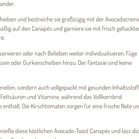
ander.
heiben und bestreiche sie großzügig mit der Avocadocreme
mäßig auf den Canapés und garniere sie mit frisch gehackt
t.
ervieren oder nach Belieben weiter individualisieren. Füge
ssen oder Gurkenscheiben hinzu. Der Fantasie sind keine
ereiten, sondern auch vollgepackt mit gesunden Inhaltsstoff
te Fettsäuren und Vitamine, während das Vollkornbrot
 enthält. Die Kirschtomaten sorgen für eine frische Note u
Genieße diese köstlichen Avocado-Toast Canapés und lass di