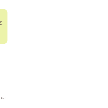
5,
, das