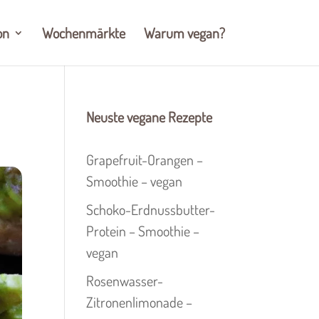
on
Wochenmärkte
Warum vegan?
Neuste vegane Rezepte
Grapefruit-Orangen –
Smoothie – vegan
Schoko-Erdnussbutter-
Protein – Smoothie –
vegan
Rosenwasser-
Zitronenlimonade –