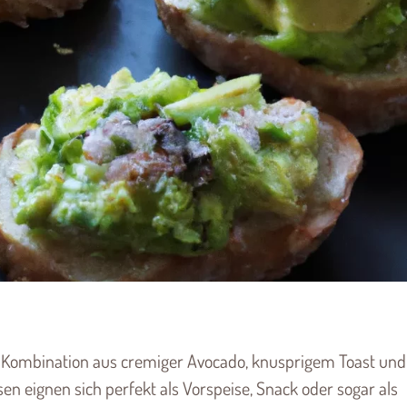
e Kombination aus cremiger Avocado, knusprigem Toast und
en eignen sich perfekt als Vorspeise, Snack oder sogar als