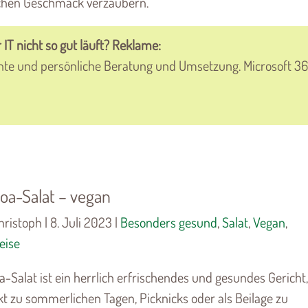
schen Geschmack verzaubern.
 IT nicht so gut läuft? Reklame:
nte und persönliche Beratung und Umsetzung. Microsoft 36
oa-Salat – vegan
ristoph | 8. Juli 2023 |
Besonders gesund
,
Salat
,
Vegan
,
eise
a-Salat ist ein herrlich erfrischendes und gesundes Gericht
kt zu sommerlichen Tagen, Picknicks oder als Beilage zu