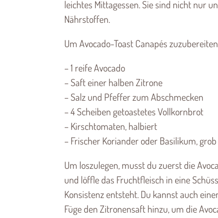
leichtes Mittagessen. Sie sind nicht nur 
Nährstoffen.
Um Avocado-Toast Canapés zuzubereiten, 
– 1 reife Avocado
– Saft einer halben Zitrone
– Salz und Pfeffer zum Abschmecken
– 4 Scheiben getoastetes Vollkornbrot
– Kirschtomaten, halbiert
– Frischer Koriander oder Basilikum, grob
Um loszulegen, musst du zuerst die Avocad
und löffle das Fruchtfleisch in eine Schüs
Konsistenz entsteht. Du kannst auch eine
Füge den Zitronensaft hinzu, um die Avo