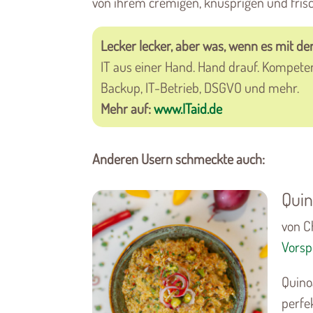
von ihrem cremigen, knusprigen und fri
Lecker lecker, aber was, wenn es mit der
IT aus einer Hand. Hand drauf. Kompete
Backup, IT-Betrieb, DSGVO und mehr.
Mehr auf:
www.ITaid.de
Anderen Usern schmeckte auch:
Quin
von Ch
Vorsp
Quino
perfe