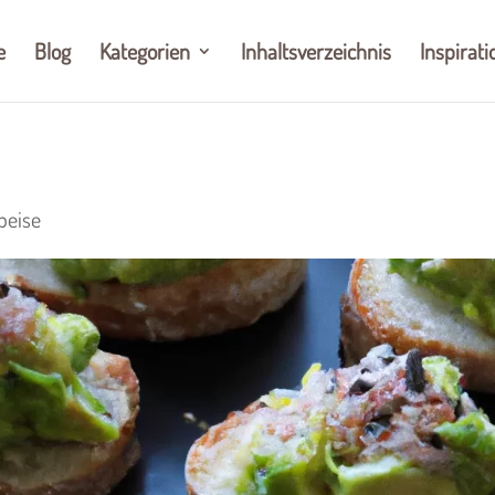
e
Blog
Kategorien
Inhaltsverzeichnis
Inspirati
peise