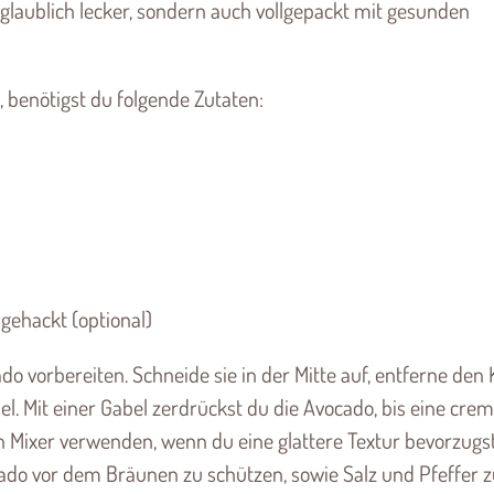
unglaublich lecker, sondern auch vollgepackt mit gesunden
benötigst du folgende Zutaten:
 gehackt (optional)
o vorbereiten. Schneide sie in der Mitte auf, entferne den
sel. Mit einer Gabel zerdrückst du die Avocado, bis eine crem
n Mixer verwenden, wenn du eine glattere Textur bevorzugst
cado vor dem Bräunen zu schützen, sowie Salz und Pfeffer