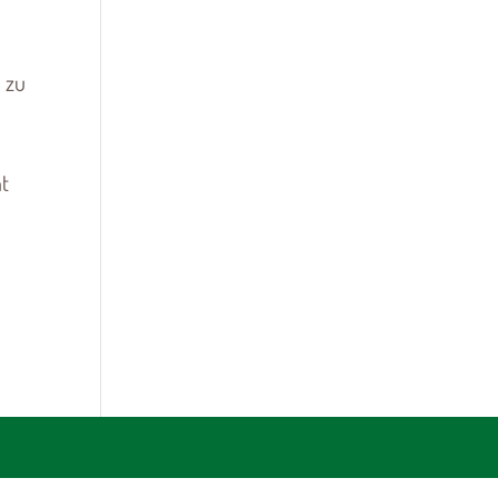
 zu
ht