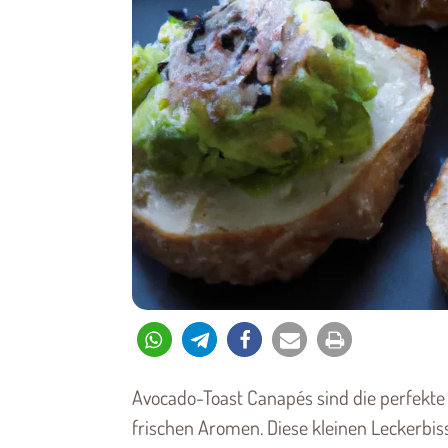
Avocado-Toast Canapés sind die perfekt
frischen Aromen. Diese kleinen Leckerbiss