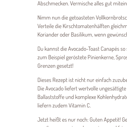
Abschmecken. Vermische alles gut mitein
Nimm nun die getoasteten Vollkornbrotsc
Verteile die Kirschtomatenhälften gleich
Koriander oder Basilikum, wenn gewünsch
Du kannst die Avocado-Toast Canapés so s
zum Beispiel geröstete Pinienkerne, Spro
Grenzen gesetzt!
Dieses Rezept ist nicht nur einfach zuzub
Die Avocado liefert wertvolle ungesättig
Ballaststoffe und komplexe Kohlenhydrate
liefern zudem Vitamin C.
Jetzt heißt es nur noch: Guten Appetit! 