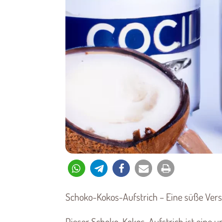
Schoko-Kokos-Aufstrich – Eine süße Ver
Dieser Schoko-Kokos-Aufstrich ist eine 