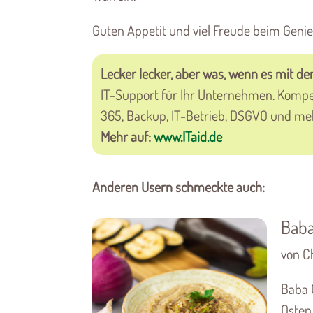
Guten Appetit und viel Freude beim Geni
Lecker lecker, aber was, wenn es mit der
IT-Support für Ihr Unternehmen. Kompe
365, Backup, IT-Betrieb, DSGVO und me
Mehr auf:
www.ITaid.de
Anderen Usern schmeckte auch:
Baba
von Ch
Baba 
Osten