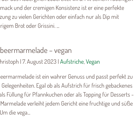
mack und der cremigen Konsistenz ist er eine perfekte
ung zu vielen Gerichten oder einfach nur als Dip mit
igem Brot oder Grissini. ...
ubeermarmelade – vegan
hristoph | 7. August 2023 |
Aufstriche
,
Vegan
eermarmelade ist ein wahrer Genuss und passt perfekt zu
n Gelegenheiten. Egal ob als Aufstrich für frisch gebackenes
 als Füllung für Pfannkuchen oder als Topping für Desserts -
 Marmelade verleiht jedem Gericht eine fruchtige und süße
 Um die vega...