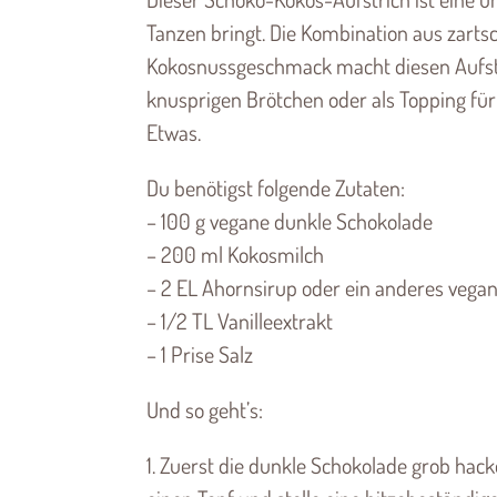
Tanzen bringt. Die Kombination aus zar
Kokosnussgeschmack macht diesen Aufstr
knusprigen Brötchen oder als Topping für
Etwas.
Du benötigst folgende Zutaten:
– 100 g vegane dunkle Schokolade
– 200 ml Kokosmilch
– 2 EL Ahornsirup oder ein anderes vega
– 1/2 TL Vanilleextrakt
– 1 Prise Salz
Und so geht’s:
1. Zuerst die dunkle Schokolade grob ha