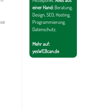
Mittelpunkt.
Alles aus
einer Hand:
Beratung,
Design, SEO, Hosting,
sse
Programmierung,
Datenschutz.
Mehr auf:
yesWEBcan.de