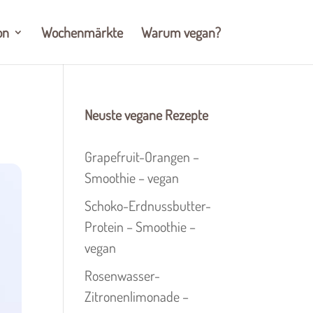
on
Wochenmärkte
Warum vegan?
Neuste vegane Rezepte
Grapefruit-Orangen –
Smoothie – vegan
Schoko-Erdnussbutter-
Protein – Smoothie –
vegan
Rosenwasser-
Zitronenlimonade –