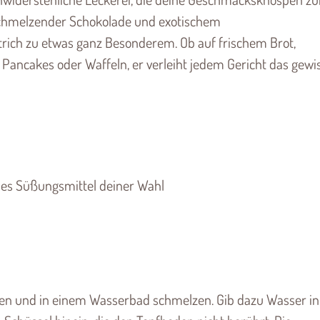
tschmelzender Schokolade und exotischem
ich zu etwas ganz Besonderem. Ob auf frischem Brot,
 Pancakes oder Waffeln, er verleiht jedem Gericht das gewi
nes Süßungsmittel deiner Wahl
cken und in einem Wasserbad schmelzen. Gib dazu Wasser in