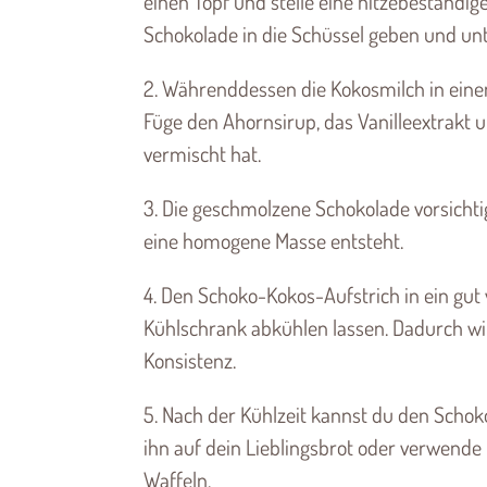
einen Topf und stelle eine hitzebeständig
Schokolade in die Schüssel geben und un
2. Währenddessen die Kokosmilch in ein
Füge den Ahornsirup, das Vanilleextrakt un
vermischt hat.
3. Die geschmolzene Schokolade vorsicht
eine homogene Masse entsteht.
4. Den Schoko-Kokos-Aufstrich in ein gut
Kühlschrank abkühlen lassen. Dadurch wi
Konsistenz.
5. Nach der Kühlzeit kannst du den Scho
ihn auf dein Lieblingsbrot oder verwende
Waffeln.