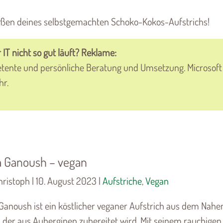
eßen deines selbstgemachten Schoko-Kokos-Aufstrichs!
 IT nicht so gut läuft? Reklame:
tente und persönliche Beratung und Umsetzung. Microsoft
hr.
 Ganoush – vegan
ristoph | 10. August 2023 |
Aufstriche
,
Vegan
Ganoush ist ein köstlicher veganer Aufstrich aus dem Nahe
, der aus Auberginen zubereitet wird. Mit seinem rauchigen