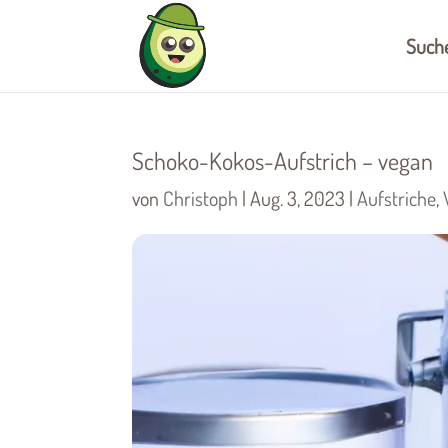
Such
Schoko-Kokos-Aufstrich – vegan
von
Christoph
|
Aug. 3, 2023
|
Aufstriche
,