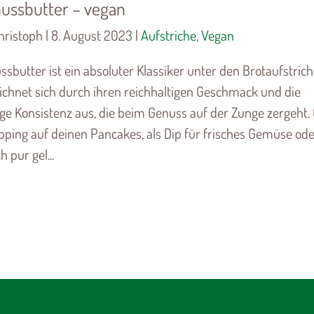
ussbutter – vegan
hristoph | 8. August 2023 |
Aufstriche
,
Vegan
ssbutter ist ein absoluter Klassiker unter den Brotaufstrich
eichnet sich durch ihren reichhaltigen Geschmack und die
ge Konsistenz aus, die beim Genuss auf der Zunge zergeht.
opping auf deinen Pancakes, als Dip für frisches Gemüse od
h pur gel...