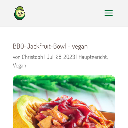
BBQ-Jackfruit-Bowl – vegan
von
Christoph
|
Juli 28, 2023
|
Hauptgericht
,
Vegan