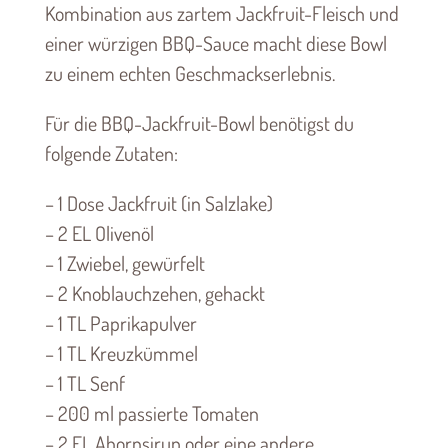
Kombination aus zartem Jackfruit-Fleisch und
einer würzigen BBQ-Sauce macht diese Bowl
zu einem echten Geschmackserlebnis.
Für die BBQ-Jackfruit-Bowl benötigst du
folgende Zutaten:
– 1 Dose Jackfruit (in Salzlake)
– 2 EL Olivenöl
– 1 Zwiebel, gewürfelt
– 2 Knoblauchzehen, gehackt
– 1 TL Paprikapulver
– 1 TL Kreuzkümmel
– 1 TL Senf
– 200 ml passierte Tomaten
– 2 EL Ahornsirup oder eine andere