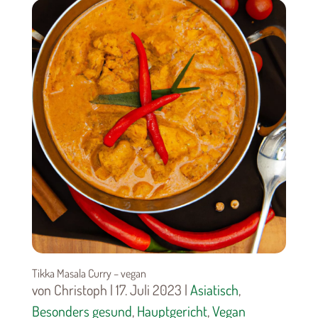
Tikka Masala Curry – vegan
von Christoph | 17. Juli 2023 |
Asiatisch
,
Besonders gesund
,
Hauptgericht
,
Vegan