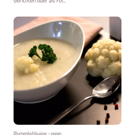
Gerichten oder als Fül...
Blumenkohlsuppe – vegan