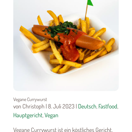
Vegane Currywurst
von Christoph | 8. Juli 2023 |
Deutsch
,
Fastfood
,
Hauptgericht
,
Vegan
Vegane Currywurst ist ein köstliches Gericht,