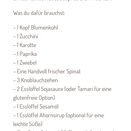
Was du dafür brauchst:
– 1 Kopf Blumenkohl
– 1 Zucchini
– 1 Karotte
– 1 Paprika
– 1 Zwiebel
– Eine Handvoll frischer Spinat
– 3 Knoblauchzehen
– 2 Esslöffel Sojasauce (oder Tamari für eine
glutenfreie Option)
– 1 Esslöffel Sesamöl
– 1 Esslöffel Ahornsirup (optional für eine
leichte Süße)