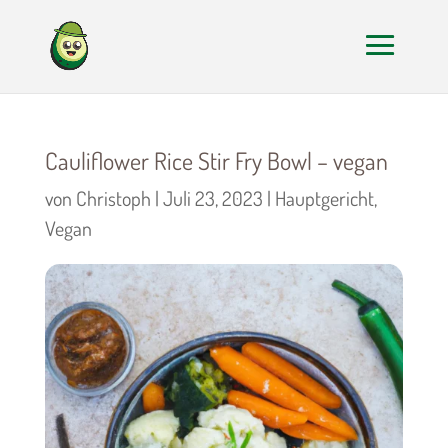
Cauliflower Rice Stir Fry Bowl – vegan
von
Christoph
|
Juli 23, 2023
|
Hauptgericht
,
Vegan