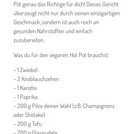
Pot genau das Richtige für dich! Dieses Gericht
überzeugt nicht nur durch seinen einzigartigen
Geschmack, sondern ist auch reich an
gesunden Nährstoffen und einfach
zuzubereiten.
Was du für den veganen Hot Pot brauchst:
– 1 Zwiebel
– 2 Knoblauchzehen
– 1 Karotte
– 1 Paprika
– 200 g Pilze deiner Wahl (z.B. Champignons
oder Shiitake)
– 200 g Tofu
– 200 g Glasnudeln