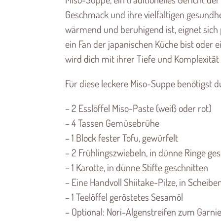
Geschmack und ihre vielfältigen gesundhe
wärmend und beruhigend ist, eignet sich p
ein Fan der japanischen Küche bist oder
wird dich mit ihrer Tiefe und Komplexitä
Für diese leckere Miso-Suppe benötigst d
– 2 Esslöffel Miso-Paste (weiß oder rot)
– 4 Tassen Gemüsebrühe
– 1 Block fester Tofu, gewürfelt
– 2 Frühlingszwiebeln, in dünne Ringe ge
– 1 Karotte, in dünne Stifte geschnitten
– Eine Handvoll Shiitake-Pilze, in Scheibe
– 1 Teelöffel geröstetes Sesamöl
– Optional: Nori-Algenstreifen zum Garni