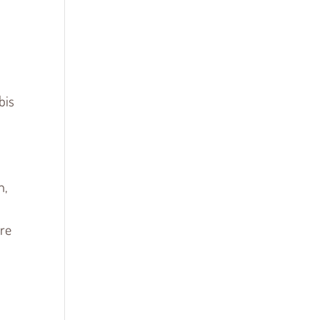
bis
n,
re