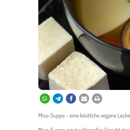
Miso-Suppe – eine köstliche vegane Lecke
Miso-Suppe, ein traditionelles Gericht der