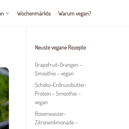
on
Wochenmärkte
Warum vegan?
Neuste vegane Rezepte
Grapefruit-Orangen –
Smoothie – vegan
Schoko-Erdnussbutter-
Protein – Smoothie –
vegan
Rosenwasser-
Zitronenlimonade –