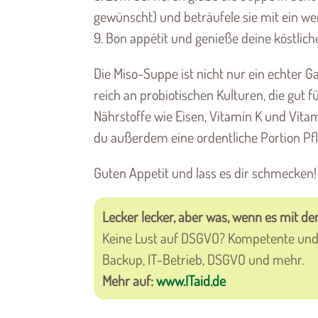
gewünscht) und beträufele sie mit ein w
9. Bon appétit und genieße deine köstlic
Die Miso-Suppe ist nicht nur ein echter 
reich an probiotischen Kulturen, die gut 
Nährstoffe wie Eisen, Vitamin K und Vit
du außerdem eine ordentliche Portion Pf
Guten Appetit und lass es dir schmecken!
Lecker lecker, aber was, wenn es mit der
Keine Lust auf DSGVO? Kompetente und 
Backup, IT-Betrieb, DSGVO und mehr.
Mehr auf:
www.ITaid.de