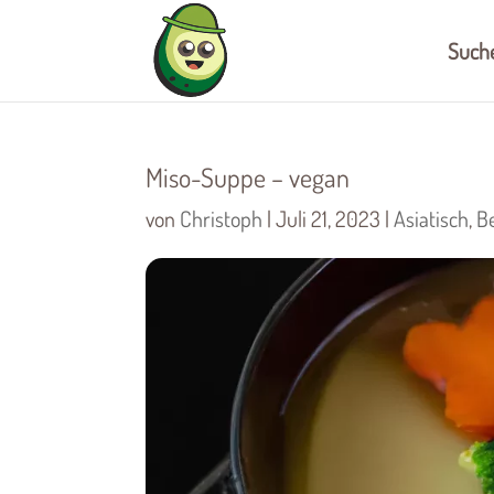
Such
Miso-Suppe – vegan
von
Christoph
|
Juli 21, 2023
|
Asiatisch
,
B