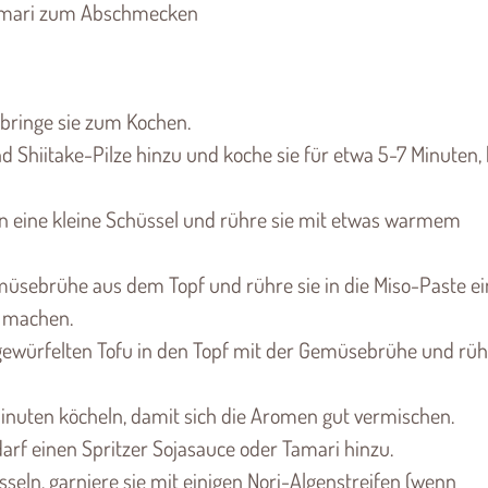
 Tamari zum Abschmecken
 bringe sie zum Kochen.
nd Shiitake-Pilze hinzu und koche sie für etwa 5-7 Minuten, 
 in eine kleine Schüssel und rühre sie mit etwas warmem
müsebrühe aus dem Topf und rühre sie in die Miso-Paste ei
u machen.
gewürfelten Tofu in den Topf mit der Gemüsebrühe und rüh
Minuten köcheln, damit sich die Aromen gut vermischen.
arf einen Spritzer Sojasauce oder Tamari hinzu.
seln, garniere sie mit einigen Nori-Algenstreifen (wenn