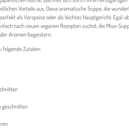
itlichen Vorteile aus. Diese aromatische Suppe, die wunde
erfekt als Vorspeise oder als leichtes Hauptgericht. Egal, o
 einfach nach neuen veganen Rezepten suchst, die Miso-Sup
t der Aromen begeistern.
u folgende Zutaten:
schnitten
n geschnitten
eren