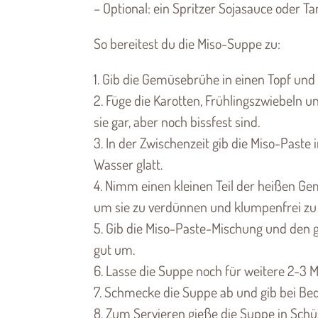
– Optional: ein Spritzer Sojasauce oder
So bereitest du die Miso-Suppe zu:
1. Gib die Gemüsebrühe in einen Topf und
2. Füge die Karotten, Frühlingszwiebeln u
sie gar, aber noch bissfest sind.
3. In der Zwischenzeit gib die Miso-Paste
Wasser glatt.
4. Nimm einen kleinen Teil der heißen Ge
um sie zu verdünnen und klumpenfrei z
5. Gib die Miso-Paste-Mischung und den 
gut um.
6. Lasse die Suppe noch für weitere 2-3 
7. Schmecke die Suppe ab und gib bei Bed
8. Zum Servieren gieße die Suppe in Schüs