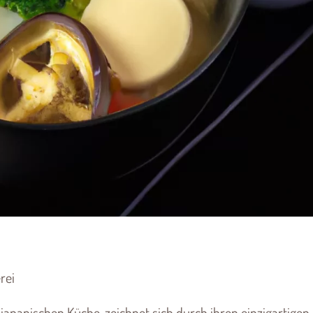
rei
 japanischen Küche, zeichnet sich durch ihren einzigartigen