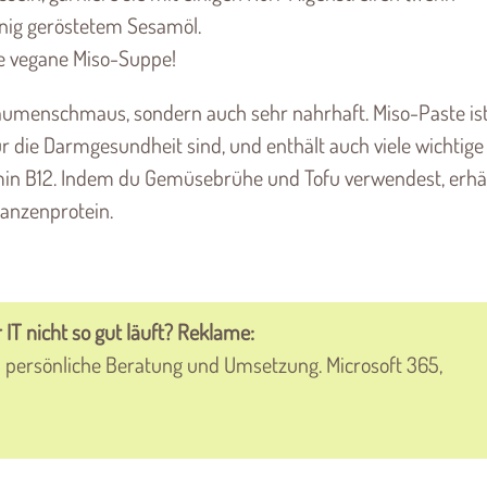
enig geröstetem Sesamöl.
he vegane Miso-Suppe!
Gaumenschmaus, sondern auch sehr nahrhaft. Miso-Paste is
für die Darmgesundheit sind, und enthält auch viele wichtige
amin B12. Indem du Gemüsebrühe und Tofu verwendest, erhä
lanzenprotein.
 IT nicht so gut läuft? Reklame:
persönliche Beratung und Umsetzung. Microsoft 365,