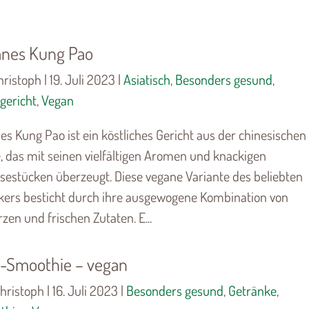
nes Kung Pao
ristoph | 19. Juli 2023 |
Asiatisch
,
Besonders gesund
,
gericht
,
Vegan
s Kung Pao ist ein köstliches Gericht aus der chinesischen
, das mit seinen vielfältigen Aromen und knackigen
estücken überzeugt. Diese vegane Variante des beliebten
ikers besticht durch ihre ausgewogene Kombination von
en und frischen Zutaten. E...
i-Smoothie – vegan
hristoph | 16. Juli 2023 |
Besonders gesund
,
Getränke
,