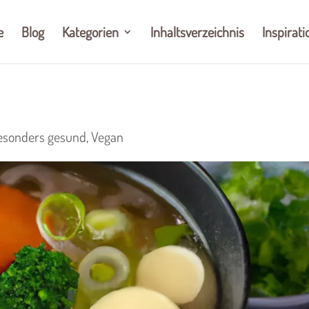
e
Blog
Kategorien
Inhaltsverzeichnis
Inspirati
esonders gesund
,
Vegan