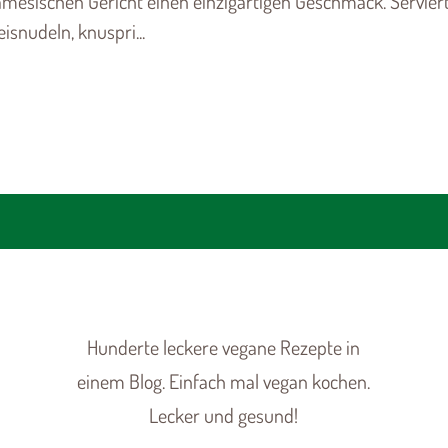
amesischen Gericht einen einzigartigen Geschmack. Servier
isnudeln, knuspri...
Hunderte leckere vegane Rezepte in
einem Blog. Einfach mal vegan kochen.
Lecker und gesund!