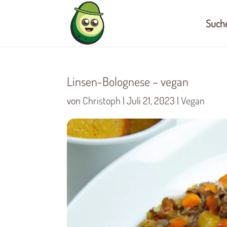
Such
Linsen-Bolognese – vegan
von
Christoph
|
Juli 21, 2023
|
Vegan