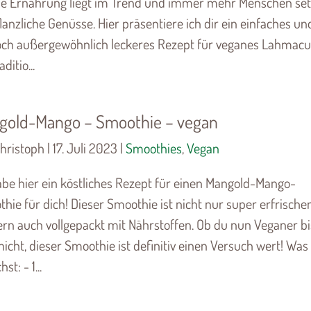
e Ernährung liegt im Trend und immer mehr Menschen se
lanzliche Genüsse. Hier präsentiere ich dir ein einfaches un
ch außergewöhnlich leckeres Rezept für veganes Lahmacu
ditio...
gold-Mango – Smoothie – vegan
hristoph | 17. Juli 2023 |
Smoothies
,
Vegan
abe hier ein köstliches Rezept für einen Mangold-Mango-
hie für dich! Dieser Smoothie ist nicht nur super erfrische
rn auch vollgepackt mit Nährstoffen. Ob du nun Veganer bi
nicht, dieser Smoothie ist definitiv einen Versuch wert! Was
st: - 1...