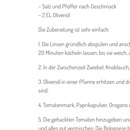
– Salz und Pfeffer nach Geschmack
– 2 EL Olivenöl
Die Zubereitung ist sehr einfach:
1. Die Linsen gründlich abspülen und ans
20 Minuten köcheln lassen, bis sie weich, 
2. In der Zwischenzeit Zwiebel, Knoblauch,
3. Olivenöl in einer Pfanne erhitzen und d
sind.
4. Tomatenmark, Paprikapulver, Oregano 
5. Die gehackten Tomaten hinzugeben und
und alles gut vermischen. Die Bolognese be