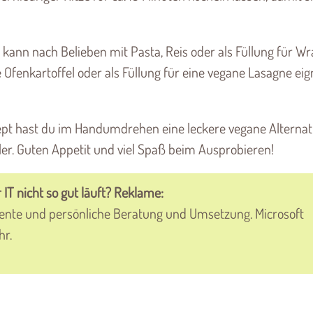
d kann nach Belieben mit Pasta, Reis oder als Füllung für W
e Ofenkartoffel oder als Füllung für eine vegane Lasagne eig
ept hast du im Handumdrehen eine leckere vegane Alternat
ler. Guten Appetit und viel Spaß beim Ausprobieren!
 IT nicht so gut läuft? Reklame:
ente und persönliche Beratung und Umsetzung. Microsoft
hr.