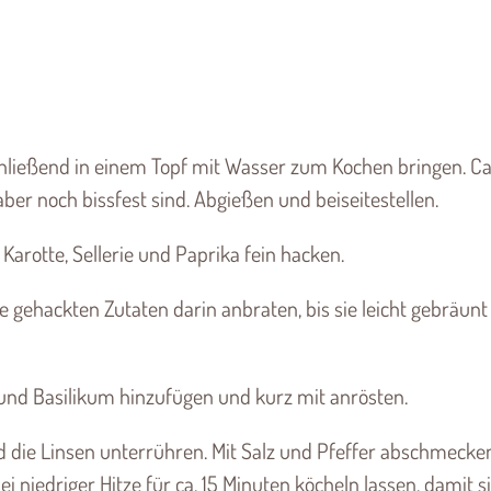
chließend in einem Topf mit Wasser zum Kochen bringen. Ca.
aber noch bissfest sind. Abgießen und beiseitestellen.
 Karotte, Sellerie und Paprika fein hacken.
ie gehackten Zutaten darin anbraten, bis sie leicht gebräunt
und Basilikum hinzufügen und kurz mit anrösten.
 die Linsen unterrühren. Mit Salz und Pfeffer abschmecke
i niedriger Hitze für ca. 15 Minuten köcheln lassen, damit s