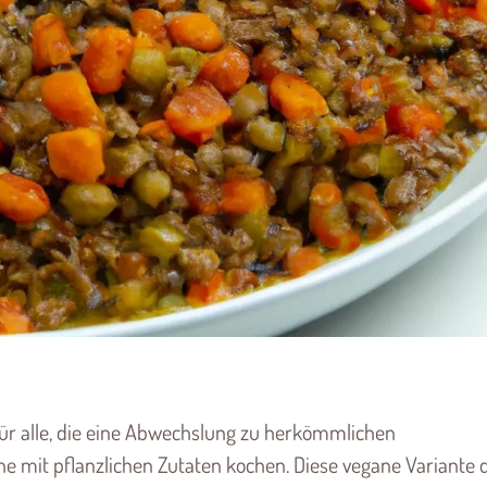
für alle, die eine Abwechslung zu herkömmlichen
ne mit pflanzlichen Zutaten kochen. Diese vegane Variante 