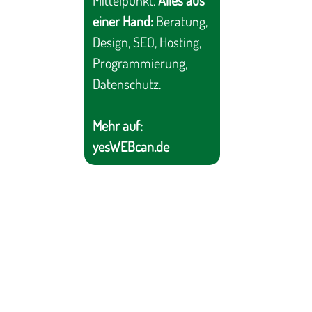
Mittelpunkt.
Alles aus
einer Hand:
Beratung,
Design, SEO, Hosting,
Programmierung,
Datenschutz.
Mehr auf:
yesWEBcan.de