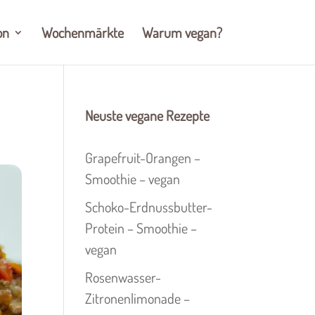
on
Wochenmärkte
Warum vegan?
Neuste vegane Rezepte
Grapefruit-Orangen –
Smoothie – vegan
Schoko-Erdnussbutter-
Protein – Smoothie –
vegan
Rosenwasser-
Zitronenlimonade –