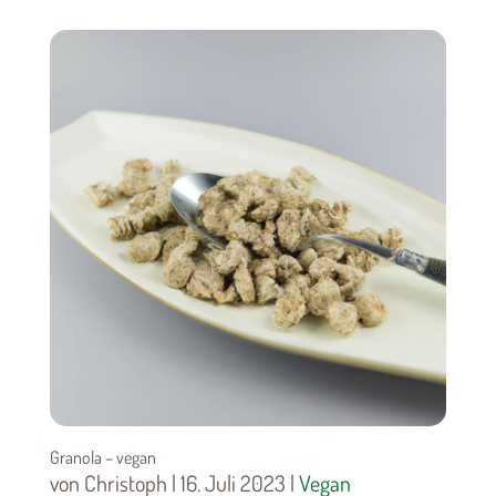
Granola – vegan
von Christoph | 16. Juli 2023 |
Vegan