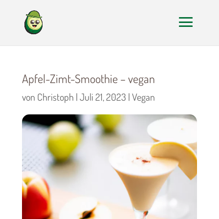
Apfel-Zimt-Smoothie – vegan
von
Christoph
|
Juli 21, 2023
|
Vegan