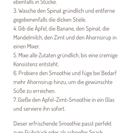
ebenfalls in Stücke.
3. Wasche den Spinat gründlich und entferne
gegebenenfalls die dicken Stiele.
4. Gib die Äpfel, die Banane, den Spinat, die
Mandelmilch, den Zimt und den Ahornsirup in
einen Mixer.
5. Mixe alle Zutaten gründlich, bis eine cremige
Konsistenz entsteht.
6. Probiere den Smoothie und füge bei Bedarf
mehr Ahornsirup hinzu, um die gewünschte
Süße zu erreichen.
7. Gieße den Apfel-Zimt-Smoothie in ein Glas
und serviere ihn sofort.
Dieser erfrischende Smoothie passt perfekt
zum Frühstück oder als schneller Snack