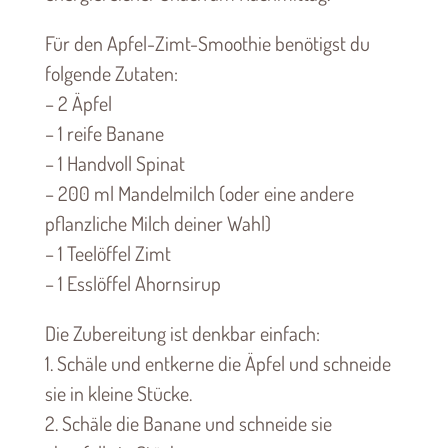
Für den Apfel-Zimt-Smoothie benötigst du
folgende Zutaten:
– 2 Äpfel
– 1 reife Banane
– 1 Handvoll Spinat
– 200 ml Mandelmilch (oder eine andere
pflanzliche Milch deiner Wahl)
– 1 Teelöffel Zimt
– 1 Esslöffel Ahornsirup
Die Zubereitung ist denkbar einfach:
1. Schäle und entkerne die Äpfel und schneide
sie in kleine Stücke.
2. Schäle die Banane und schneide sie