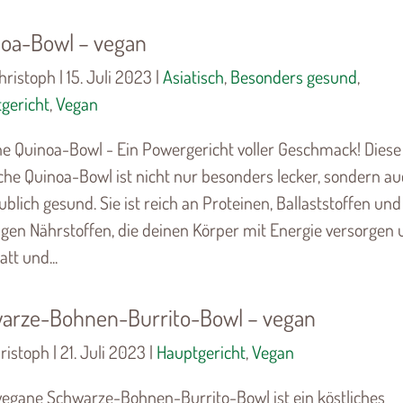
oa-Bowl – vegan
ristoph | 15. Juli 2023 |
Asiatisch
,
Besonders gesund
,
gericht
,
Vegan
e Quinoa-Bowl - Ein Powergericht voller Geschmack! Diese
iche Quinoa-Bowl ist nicht nur besonders lecker, sondern a
ublich gesund. Sie ist reich an Proteinen, Ballaststoffen und
igen Nährstoffen, die deinen Körper mit Energie versorgen
att und...
arze-Bohnen-Burrito-Bowl – vegan
istoph | 21. Juli 2023 |
Hauptgericht
,
Vegan
vegane Schwarze-Bohnen-Burrito-Bowl ist ein köstliches