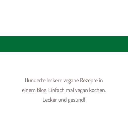
Hunderte leckere vegane Rezepte in
einem Blog. Einfach mal vegan kochen.
Lecker und gesund!