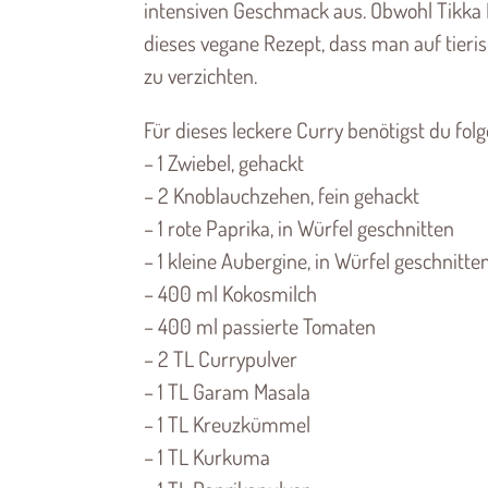
intensiven Geschmack aus. Obwohl Tikka M
dieses vegane Rezept, dass man auf tieri
zu verzichten.
Für dieses leckere Curry benötigst du fol
– 1 Zwiebel, gehackt
– 2 Knoblauchzehen, fein gehackt
– 1 rote Paprika, in Würfel geschnitten
– 1 kleine Aubergine, in Würfel geschnitte
– 400 ml Kokosmilch
– 400 ml passierte Tomaten
– 2 TL Currypulver
– 1 TL Garam Masala
– 1 TL Kreuzkümmel
– 1 TL Kurkuma