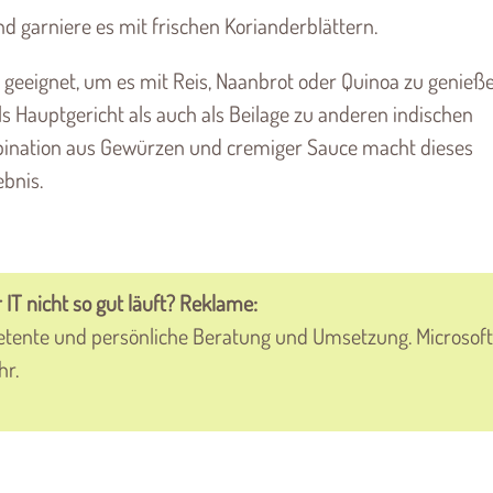
nd garniere es mit frischen Korianderblättern.
t geeignet, um es mit Reis, Naanbrot oder Quinoa zu genieße
 als Hauptgericht als auch als Beilage zu anderen indischen
mbination aus Gewürzen und cremiger Sauce macht dieses
bnis.
 IT nicht so gut läuft? Reklame:
etente und persönliche Beratung und Umsetzung. Microsoft
hr.