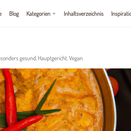
e
Blog
Kategorien
Inhaltsverzeichnis
Inspirati
sonders gesund
,
Hauptgericht
,
Vegan