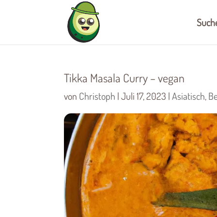
Such
Tikka Masala Curry – vegan
von
Christoph
|
Juli 17, 2023
|
Asiatisch
,
Be