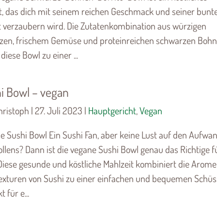
t, das dich mit seinem reichen Geschmack und seiner bunt
lt verzaubern wird. Die Zutatenkombination aus würzigen
zen, frischem Gemüse und proteinreichen schwarzen Boh
diese Bowl zu einer ...
i Bowl – vegan
ristoph | 27. Juli 2023 |
Hauptgericht
,
Vegan
e Sushi Bowl Ein Sushi Fan, aber keine Lust auf den Aufwa
llens? Dann ist die vegane Sushi Bowl genau das Richtige f
 Diese gesunde und köstliche Mahlzeit kombiniert die Arom
exturen von Sushi zu einer einfachen und bequemen Schüss
t für e...