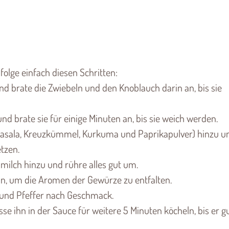
olge einfach diesen Schritten:
und brate die Zwiebeln und den Knoblauch darin an, bis sie
nd brate sie für einige Minuten an, bis sie weich werden.
 Masala, Kreuzkümmel, Kurkuma und Paprikapulver) hinzu u
tzen.
milch hinzu und rühre alles gut um.
ln, um die Aromen der Gewürze zu entfalten.
z und Pfeffer nach Geschmack.
se ihn in der Sauce für weitere 5 Minuten köcheln, bis er g