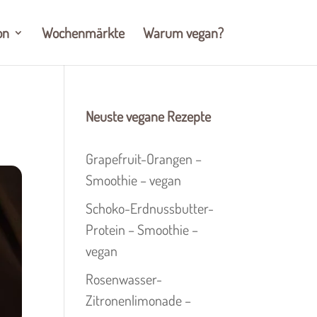
on
Wochenmärkte
Warum vegan?
Neuste vegane Rezepte
Grapefruit-Orangen –
Smoothie – vegan
Schoko-Erdnussbutter-
Protein – Smoothie –
vegan
Rosenwasser-
Zitronenlimonade –