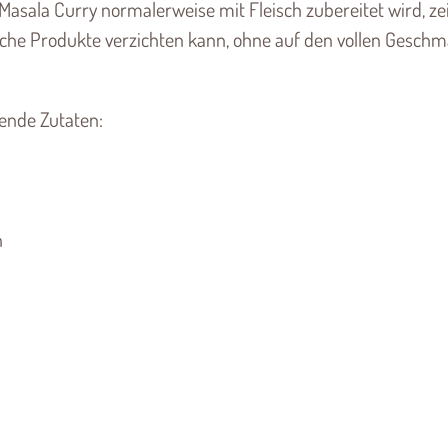
asala Curry normalerweise mit Fleisch zubereitet wird, ze
sche Produkte verzichten kann, ohne auf den vollen Gesch
gende Zutaten:
n