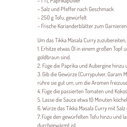
– 1 TL Paprikapulver
– Salz und Pfeffer nach Geschmack
– 250 g Tofu, gewürfelt
– Frische Korianderblätter zum Garnieren
Um das Tikka Masala Curry zuzubereiten, f
1. Erhitze etwas Öl in einem großen Topf 
goldbraun sind.
2. Füge die Paprika und Aubergine hinzu u
3. Gib die Gewürze (Currypulver, Garam
rühre sie gut um, um die Aromen freizuse
4. Füge die passierten Tomaten und Kokos
5. Lasse die Sauce etwa 10 Minuten köche
6. Würze das Tikka Masala Curry mit Sal
7. Füge den gewürfelten Tofu hinzu und las
durchgewärmt ist.