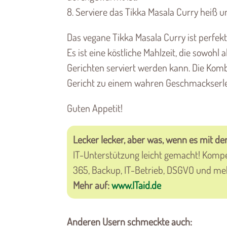
8. Serviere das Tikka Masala Curry heiß u
Das vegane Tikka Masala Curry ist perfek
Es ist eine köstliche Mahlzeit, die sowohl
Gerichten serviert werden kann. Die Ko
Gericht zu einem wahren Geschmackserle
Guten Appetit!
Lecker lecker, aber was, wenn es mit der
IT-Unterstützung leicht gemacht! Komp
365, Backup, IT-Betrieb, DSGVO und me
Mehr auf:
www.ITaid.de
Anderen Usern schmeckte auch: