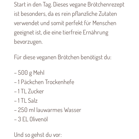
Start in den Tag. Dieses vegane Brötchenrezept
ist besonders, da es rein pflanzliche Zutaten
verwendet und somit perfekt für Menschen
geeignet ist, die eine tierfreie Ernährung
bevorzugen.
Für diese veganen Brötchen benötigst du:
– 500 g Mehl
– 1 Päckchen Trockenhefe
– 1 TL Zucker
– 1 TL Salz
– 250 ml lauwarmes Wasser
– 3 EL Olivenöl
Und so gehst du vor: