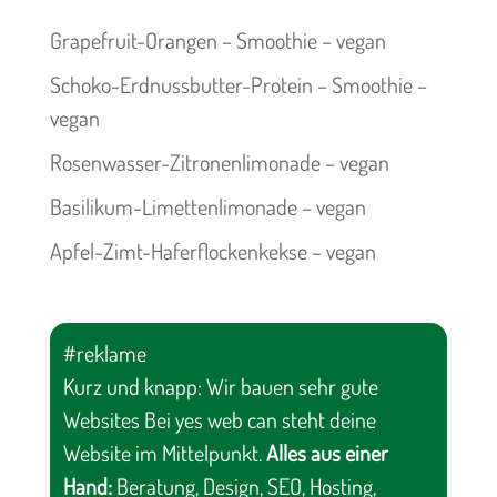
Grapefruit-Orangen – Smoothie – vegan
Schoko-Erdnussbutter-Protein – Smoothie –
vegan
Rosenwasser-Zitronenlimonade – vegan
Basilikum-Limettenlimonade – vegan
Apfel-Zimt-Haferflockenkekse – vegan
#reklame
Kurz und knapp: Wir bauen sehr gute
Websites Bei yes web can steht deine
Website im Mittelpunkt.
Alles aus einer
Hand:
Beratung, Design, SEO, Hosting,