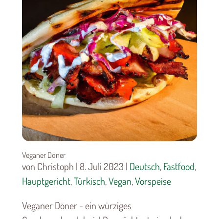
Veganer Döner
von Christoph | 8. Juli 2023 |
Deutsch
,
Fastfood
,
Hauptgericht
,
Türkisch
,
Vegan
,
Vorspeise
Veganer Döner - ein würziges