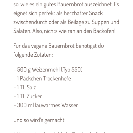
so, wie es ein gutes Bauernbrot auszeichnet. Es
eignet sich perfekt als herzhafter Snack
zwischendurch oder als Beilage zu Suppen und
Salaten. Also, nichts wie ran an den Backofen!
Für das vegane Bauernbrot benötigst du
folgende Zutaten:
– 500 g Weizenmehl (Typ 550)
– 1 Päckchen Trockenhefe
– 1 TL Salz
– 1 TL Zucker
– 300 ml lauwarmes Wasser
Und so wird’s gemacht: