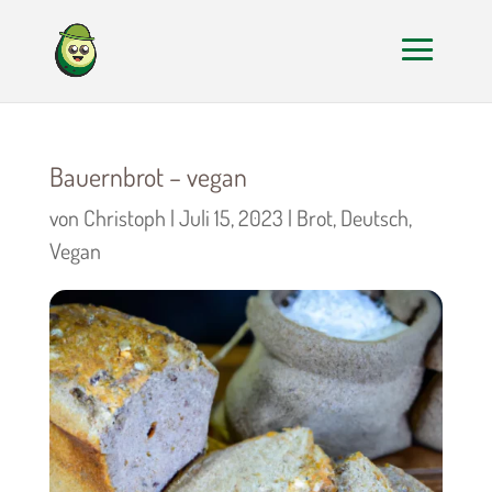
Bauernbrot – vegan
von
Christoph
|
Juli 15, 2023
|
Brot
,
Deutsch
,
Vegan