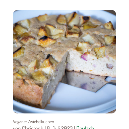
Veganer Zwiebelkuchen
von Christoph | 8. Juli 2023 |
Deutsch
,