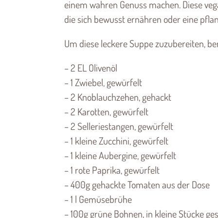
einem wahren Genuss machen. Diese vegane
die sich bewusst ernähren oder eine pflan
Um diese leckere Suppe zuzubereiten, ben
– 2 EL Olivenöl
– 1 Zwiebel, gewürfelt
– 2 Knoblauchzehen, gehackt
– 2 Karotten, gewürfelt
– 2 Selleriestangen, gewürfelt
– 1 kleine Zucchini, gewürfelt
– 1 kleine Aubergine, gewürfelt
– 1 rote Paprika, gewürfelt
– 400g gehackte Tomaten aus der Dose
– 1 l Gemüsebrühe
– 100g grüne Bohnen, in kleine Stücke ge