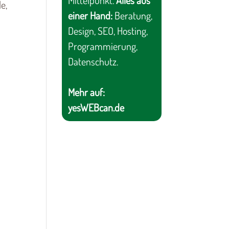
Mittelpunkt.
Alles aus
e,
einer Hand:
Beratung,
Design, SEO, Hosting,
Programmierung,
Datenschutz.
Mehr auf:
yesWEBcan.de