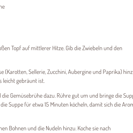
nne
oßen Topf auf mittlerer Hitze. Gib die Zwiebeln und den
e (Karotten, Sellerie, Zucchini, Aubergine und Paprika) hin
 leicht gebräunt ist.
nd die Gemüsebrühe dazu. Rühre gut um und bringe die Sup
 die Suppe für etwa 15 Minuten köcheln, damit sich die Ar
ünen Bohnen und die Nudeln hinzu. Koche sie nach