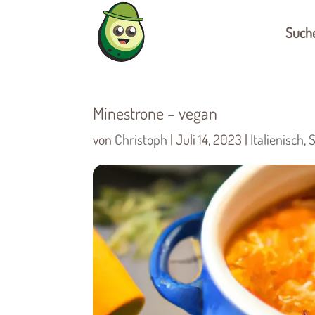
Such
Minestrone – vegan
von
Christoph
|
Juli 14, 2023
|
Italienisch
,