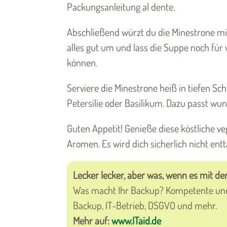
Packungsanleitung al dente.
Abschließend würzt du die Minestrone mi
alles gut um und lass die Suppe noch für
können.
Serviere die Minestrone heiß in tiefen Sc
Petersilie oder Basilikum. Dazu passt wun
Guten Appetit! Genieße diese köstliche 
Aromen. Es wird dich sicherlich nicht ent
Lecker lecker, aber was, wenn es mit der
Was macht Ihr Backup? Kompetente und
Backup, IT-Betrieb, DSGVO und mehr.
Mehr auf:
www.ITaid.de