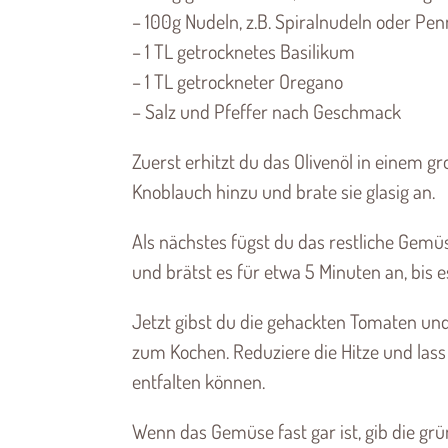
– 100g Nudeln, z.B. Spiralnudeln oder Pe
– 1 TL getrocknetes Basilikum
– 1 TL getrockneter Oregano
– Salz und Pfeffer nach Geschmack
Zuerst erhitzt du das Olivenöl in einem gr
Knoblauch hinzu und brate sie glasig an.
Als nächstes fügst du das restliche Gemüs
und brätst es für etwa 5 Minuten an, bis es
Jetzt gibst du die gehackten Tomaten u
zum Kochen. Reduziere die Hitze und lass
entfalten können.
Wenn das Gemüse fast gar ist, gib die gr