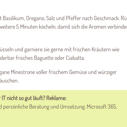
t Basilikum, Oregano, Salz und Pfeffer nach Geschmack. R
 weitere 5 Minuten köcheln, damit sich die Aromen verbind
hüsseln und garniere sie gerne mit frischen Kräutern wie
derbar frisches Baguette oder Ciabatta.
vegane Minestrone voller frischem Gemüse und würziger
täuschen.
 IT nicht so gut läuft? Reklame:
 persönliche Beratung und Umsetzung. Microsoft 365,