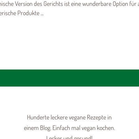
ische Version des Gerichts ist eine wunderbare Option für a
ierische Produkte ...
Hunderte leckere vegane Rezepte in
einem Blog. Einfach mal vegan kochen.
Lecker und gesund!