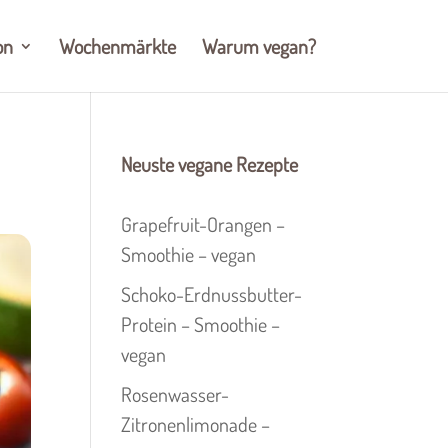
on
Wochenmärkte
Warum vegan?
Neuste vegane Rezepte
Grapefruit-Orangen –
Smoothie – vegan
Schoko-Erdnussbutter-
Protein – Smoothie –
vegan
Rosenwasser-
Zitronenlimonade –