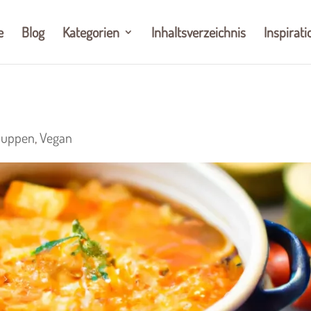
e
Blog
Kategorien
Inhaltsverzeichnis
Inspirati
Suppen
,
Vegan