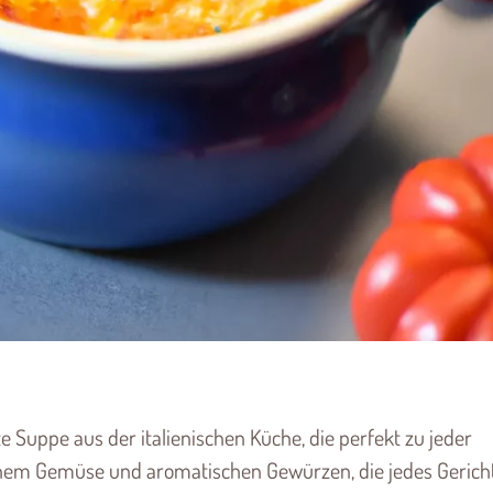
te Suppe aus der italienischen Küche, die perfekt zu jeder
rischem Gemüse und aromatischen Gewürzen, die jedes Gerich