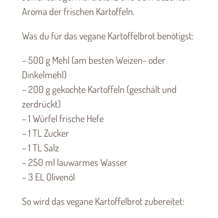
Aroma der frischen Kartoffeln.
Was du für das vegane Kartoffelbrot benötigst:
– 500 g Mehl (am besten Weizen- oder
Dinkelmehl)
– 200 g gekochte Kartoffeln (geschält und
zerdrückt)
– 1 Würfel frische Hefe
– 1 TL Zucker
– 1 TL Salz
– 250 ml lauwarmes Wasser
– 3 EL Olivenöl
So wird das vegane Kartoffelbrot zubereitet: