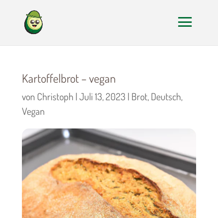
Kartoffelbrot – vegan
von
Christoph
|
Juli 13, 2023
|
Brot
,
Deutsch
,
Vegan