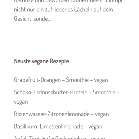
nicht nur ein zufriedenes Lächeln auf dein
Gesicht, sonde...
Neuste vegane Rezepte
Grapefruit-Orangen – Smoothie – vegan
Schoko-Erdnussbutter-Protein – Smoothie –
vegan
Rosenwasser-Zitronenlimonade – vegan
Basilikum-Limettenlimonade – vegan
Apfel-Zimt-Haferflockenkekse – vegan