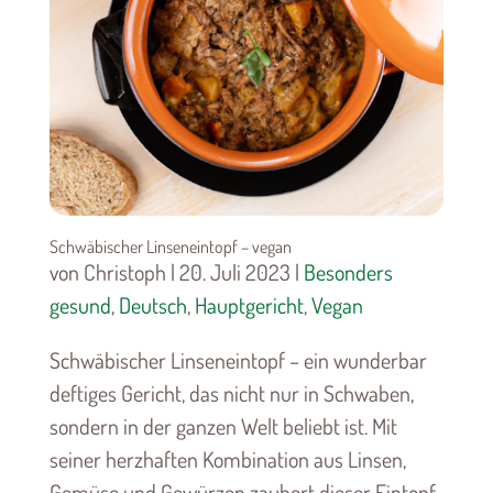
Schwäbischer Linseneintopf – vegan
von Christoph | 20. Juli 2023 |
Besonders
gesund
,
Deutsch
,
Hauptgericht
,
Vegan
Schwäbischer Linseneintopf – ein wunderbar
deftiges Gericht, das nicht nur in Schwaben,
sondern in der ganzen Welt beliebt ist. Mit
seiner herzhaften Kombination aus Linsen,
Gemüse und Gewürzen zaubert dieser Eintopf