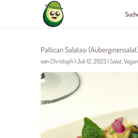
Such
Patlıcan Salatası (Auberginensalat
von
Christoph
|
Juli 12, 2023
|
Salat
,
Vega