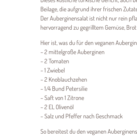
Beilage, die aufgrund ihrer frischen Z
Der Auberginensalat ist nicht nur rein pf
hervorragend zu gegrilltem Gemüse, Brot 
Hier ist, was du für den veganen Aubergin
– 2 mittelgroße Auberginen
– 2 Tomaten
– 1 Zwiebel
– 2 Knoblauchzehen
– 1/4 Bund Petersilie
– Saft von 1 Zitrone
– 2 EL Olivenöl
– Salz und Pfeffer nach Geschmack
So bereitest du den veganen Auberginensa