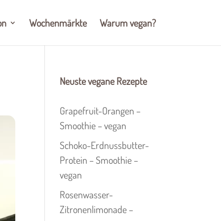
on
Wochenmärkte
Warum vegan?
Neuste vegane Rezepte
Grapefruit-Orangen –
Smoothie – vegan
Schoko-Erdnussbutter-
Protein – Smoothie –
vegan
Rosenwasser-
Zitronenlimonade –