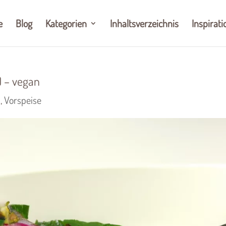
e
Blog
Kategorien
Inhaltsverzeichnis
Inspirati
) – vegan
n
,
Vorspeise