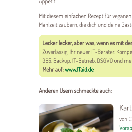
Appetit!
Mit diesem einfachen Rezept für veganen 
Mahlzeit zaubern, die dich und deine Gäst
Lecker lecker, aber was, wenn es mit der
Zuverlässig. Ihr neuer IT-Berater. Kom
365, Backup, IT-Betrieb, DSGVO und me
Mehr auf:
www.ITaid.de
Anderen Usern schmeckte auch:
Kart
von C
Vorsp