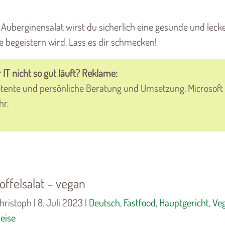
Auberginensalat wirst du sicherlich eine gesunde und leck
e begeistern wird. Lass es dir schmecken!
 IT nicht so gut läuft? Reklame:
petente und persönliche Beratung und Umsetzung. Microsoft
hr.
offelsalat – vegan
hristoph | 8. Juli 2023 |
Deutsch
,
Fastfood
,
Hauptgericht
,
Ve
eise