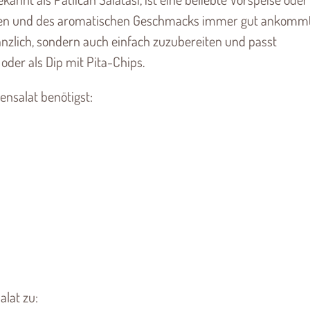
utaten und des aromatischen Geschmacks immer gut ankommt
lanzlich, sondern auch einfach zuzubereiten und passt
oder als Dip mit Pita-Chips.
ensalat benötigst:
lat zu: