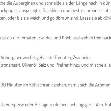
che die Auberginen und schneide sie der Länge nach in dü
ackpapier ausgelegtes Backblech und bestreiche sie leicht 
ten, oder bis sie weich und goldbraun sind. Lasse sie abküh
nst du die Tomaten, Zwiebel und Knoblauchzehen fein hack
e Auberginenwürfel, gehackte Tomaten, Zwiebeln,
tronensaft, Olivenöl, Salz und Pfeffer hinzu und mische alle
 30 Minuten im Kühlschrank ziehen, damit sich die Aromen
ls Vorspeise oder Beilage zu deinen Lieblingsgerichten. Gu