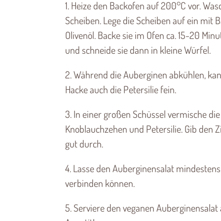
1. Heize den Backofen auf 200°C vor. Was
Scheiben. Lege die Scheiben auf ein mit B
Olivenöl. Backe sie im Ofen ca. 15-20 Minu
und schneide sie dann in kleine Würfel.
2. Während die Auberginen abkühlen, kan
Hacke auch die Petersilie fein.
3. In einer großen Schüssel vermische di
Knoblauchzehen und Petersilie. Gib den Zi
gut durch.
4. Lasse den Auberginensalat mindestens
verbinden können.
5. Serviere den veganen Auberginensalat a