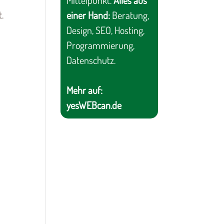
Mittelpunkt.
Alles aus
.
einer Hand:
Beratung,
Design, SEO, Hosting,
Programmierung,
Datenschutz.
Mehr auf:
yesWEBcan.de