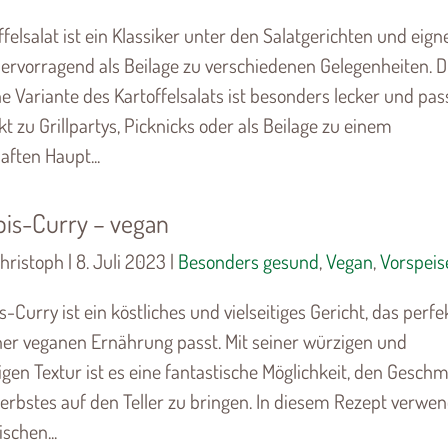
ffelsalat ist ein Klassiker unter den Salatgerichten und eign
hervorragend als Beilage zu verschiedenen Gelegenheiten. D
e Variante des Kartoffelsalats ist besonders lecker und pas
kt zu Grillpartys, Picknicks oder als Beilage zu einem
aften Haupt...
bis-Curry – vegan
hristoph | 8. Juli 2023 |
Besonders gesund
,
Vegan
,
Vorspeis
s-Curry ist ein köstliches und vielseitiges Gericht, das perfe
ner veganen Ernährung passt. Mit seiner würzigen und
gen Textur ist es eine fantastische Möglichkeit, den Gesch
erbstes auf den Teller zu bringen. In diesem Rezept verwe
ischen...