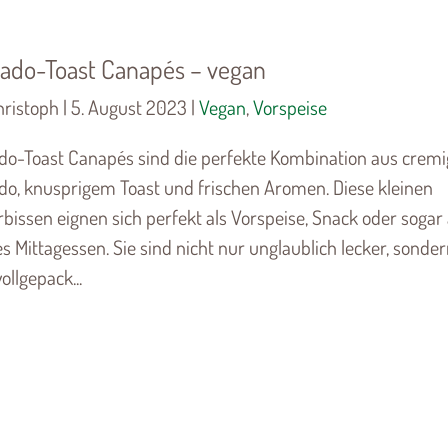
ado-Toast Canapés – vegan
ristoph | 5. August 2023 |
Vegan
,
Vorspeise
do-Toast Canapés sind die perfekte Kombination aus cremi
do, knusprigem Toast und frischen Aromen. Diese kleinen
bissen eignen sich perfekt als Vorspeise, Snack oder sogar 
es Mittagessen. Sie sind nicht nur unglaublich lecker, sonde
ollgepack...