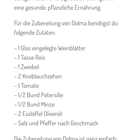
eine gesunde, pflanzliche Ernährung.
Für die Zubereitung von Dolma benötigst du
folgende Zutaten:
– 1 Glas eingelegte Weinblätter
– 1 Tasse Reis
– 1 Zwiebel
– 2 Knoblauchzehen
– 1 Tomate
– 1/2 Bund Petersilie
– 1/2 Bund Minze
– 2 Esslöffel Olivenöl
– Salz und Pfeffer nach Geschmack
Die Zubereitung von Dolma ist ganz einfach: