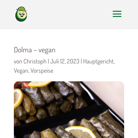
Dolma – vegan
von
Christoph
|
Juli 12, 2023
|
Hauptgericht
,
Vegan
,
Vorspeise