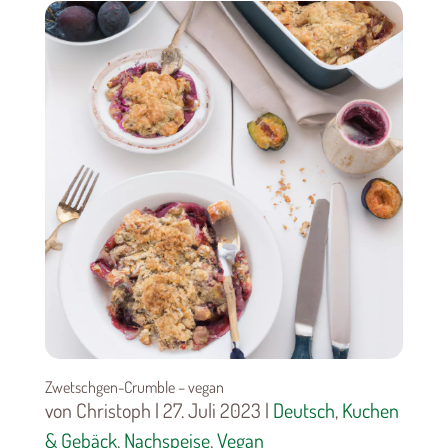
Zwetschgen-Crumble – vegan
von Christoph | 27. Juli 2023 |
Deutsch
,
Kuchen
& Gebäck
,
Nachspeise
,
Vegan