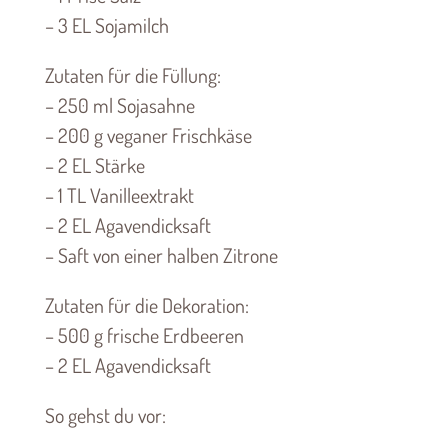
– 3 EL Sojamilch
Zutaten für die Füllung:
– 250 ml Sojasahne
– 200 g veganer Frischkäse
– 2 EL Stärke
– 1 TL Vanilleextrakt
– 2 EL Agavendicksaft
– Saft von einer halben Zitrone
Zutaten für die Dekoration:
– 500 g frische Erdbeeren
– 2 EL Agavendicksaft
So gehst du vor: