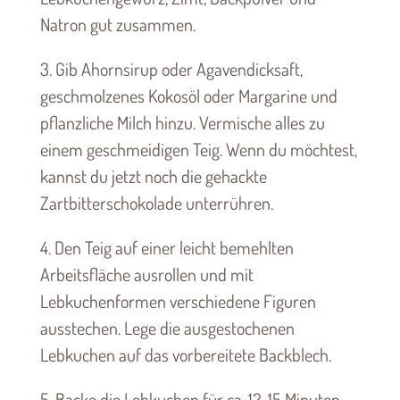
Natron gut zusammen.
3. Gib Ahornsirup oder Agavendicksaft,
geschmolzenes Kokosöl oder Margarine und
pflanzliche Milch hinzu. Vermische alles zu
einem geschmeidigen Teig. Wenn du möchtest,
kannst du jetzt noch die gehackte
Zartbitterschokolade unterrühren.
4. Den Teig auf einer leicht bemehlten
Arbeitsfläche ausrollen und mit
Lebkuchenformen verschiedene Figuren
ausstechen. Lege die ausgestochenen
Lebkuchen auf das vorbereitete Backblech.
5. Backe die Lebkuchen für ca. 12-15 Minuten