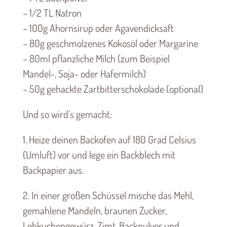
– 1/2 TL Natron
– 100g Ahornsirup oder Agavendicksaft
– 80g geschmolzenes Kokosöl oder Margarine
– 80ml pflanzliche Milch (zum Beispiel
Mandel-, Soja- oder Hafermilch)
– 50g gehackte Zartbitterschokolade (optional)
Und so wird’s gemacht:
1. Heize deinen Backofen auf 180 Grad Celsius
(Umluft) vor und lege ein Backblech mit
Backpapier aus.
2. In einer großen Schüssel mische das Mehl,
gemahlene Mandeln, braunen Zucker,
Lebkuchengewürz, Zimt, Backpulver und