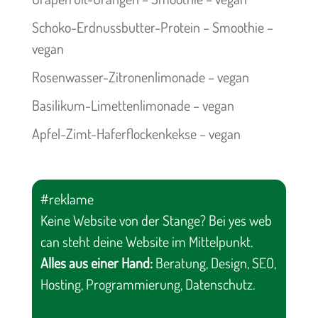
Schoko-Erdnussbutter-Protein – Smoothie –
vegan
Rosenwasser-Zitronenlimonade – vegan
Basilikum-Limettenlimonade – vegan
Apfel-Zimt-Haferflockenkekse – vegan
#reklame
Keine Website von der Stange? Bei yes web
can steht deine Website im Mittelpunkt.
Alles aus einer Hand:
Beratung, Design, SEO,
Hosting, Programmierung, Datenschutz.