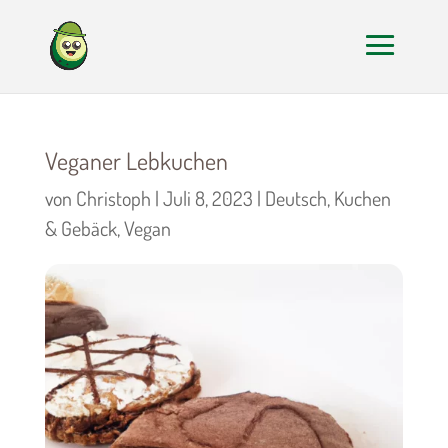
Veganer Lebkuchen
von
Christoph
|
Juli 8, 2023
|
Deutsch
,
Kuchen
& Gebäck
,
Vegan