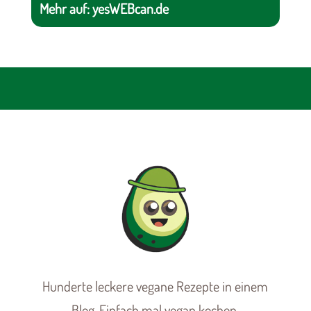
Mehr auf:
yesWEBcan.de
Hunderte leckere vegane Rezepte in einem
Blog. Einfach mal vegan kochen.