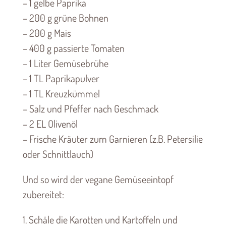
– 1 gelbe Paprika
– 200 g grüne Bohnen
– 200 g Mais
– 400 g passierte Tomaten
– 1 Liter Gemüsebrühe
– 1 TL Paprikapulver
– 1 TL Kreuzkümmel
– Salz und Pfeffer nach Geschmack
– 2 EL Olivenöl
– Frische Kräuter zum Garnieren (z.B. Petersilie
oder Schnittlauch)
Und so wird der vegane Gemüseeintopf
zubereitet:
1. Schäle die Karotten und Kartoffeln und