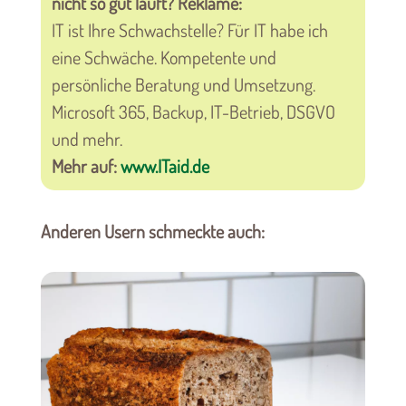
nicht so gut läuft? Reklame:
IT ist Ihre Schwachstelle? Für IT habe ich
eine Schwäche. Kompetente und
persönliche Beratung und Umsetzung.
Microsoft 365, Backup, IT-Betrieb, DSGVO
und mehr.
Mehr auf:
www.ITaid.de
Anderen Usern schmeckte auch: