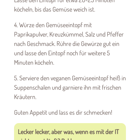
köcheln, bis das Gemüse weich ist.
4. Würze den Gemüseeintopf mit
Paprikapulver, Kreuzkümmel, Salz und Pfeffer
nach Geschmack. Rühre die Gewürze gut ein
und lasse den Eintopf noch für weitere 5
Minuten köcheln.
5. Serviere den veganen Gemüseeintopf heiß in
Suppenschalen und garniere ihn mit frischen
Kräutern.
Guten Appetit und lass es dir schmecken!
Lecker lecker, aber was, wenn es mit der IT