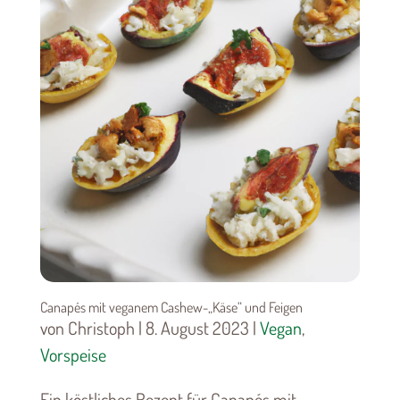
Canapés mit veganem Cashew-„Käse“ und Feigen
von Christoph | 8. August 2023 |
Vegan
,
Vorspeise
Ein köstliches Rezept für Canapés mit