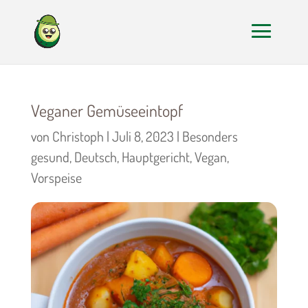
Veganer Gemüseeintopf
von
Christoph
|
Juli 8, 2023
|
Besonders
gesund
,
Deutsch
,
Hauptgericht
,
Vegan
,
Vorspeise