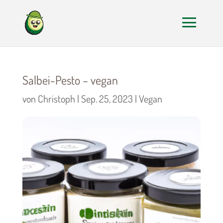
Salbei-Pesto – vegan
von
Christoph
|
Sep. 25, 2023
|
Vegan