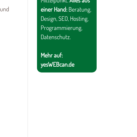
Mittelpunkt.
Alles aus
 und
einer Hand:
Beratung,
Design, SEO, Hosting,
Programmierung,
Datenschutz.
Mehr auf:
yesWEBcan.de