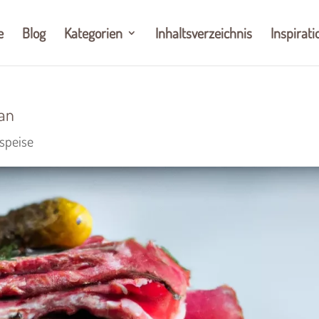
e
Blog
Kategorien
Inhaltsverzeichnis
Inspirati
gan
speise