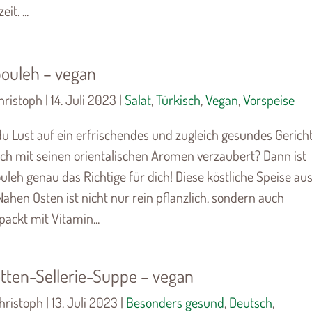
it. ...
ouleh – vegan
ristoph | 14. Juli 2023 |
Salat
,
Türkisch
,
Vegan
,
Vorspeise
du Lust auf ein erfrischendes und zugleich gesundes Gericht
ich mit seinen orientalischen Aromen verzaubert? Dann ist
uleh genau das Richtige für dich! Diese köstliche Speise au
ahen Osten ist nicht nur rein pflanzlich, sondern auch
packt mit Vitamin...
tten-Sellerie-Suppe – vegan
ristoph | 13. Juli 2023 |
Besonders gesund
,
Deutsch
,