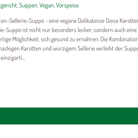
gericht
,
Suppen
,
Vegan
,
Vorspeise
ten-Sellerie-Suppe - eine vegane Delikatesse Diese Karotte
rie-Suppe ist nicht nur besonders lecker, sondern auch eine
rtige Möglichkeit, sich gesund zu ernähren. Die Kombinatio
nackigen Karotten und würzigem Sellerie verleiht der Supp
einzigarti...