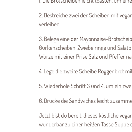
1. Die Brotscheiben leicht toasten, um ein
2. Bestreiche zwei der Scheiben mit veg
verleihen.
3. Belege eine der Mayonnaise-Brotschei
Gurkenscheiben, Zwiebelringe und Salatbl
Würze mit einer Prise Salz und Pfeffer 
4. Lege die zweite Scheibe Roggenbrot mi
5. Wiederhole Schritt 3 und 4, um ein zwe
6. Drücke die Sandwiches leicht zusammen
Jetzt bist du bereit, dieses köstliche ve
wunderbar zu einer heißen Tasse Suppe o