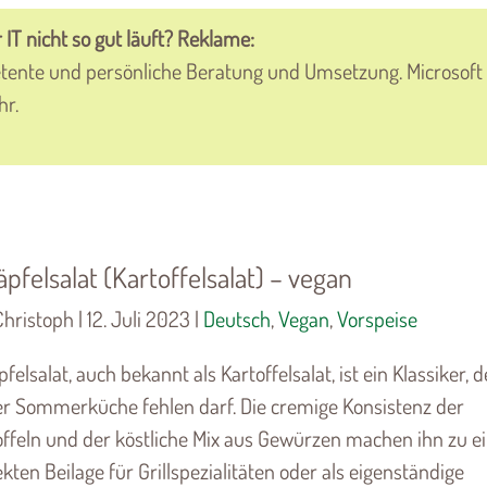
 IT nicht so gut läuft? Reklame:
petente und persönliche Beratung und Umsetzung. Microsoft
hr.
äpfelsalat (Kartoffelsalat) – vegan
hristoph | 12. Juli 2023 |
Deutsch
,
Vegan
,
Vorspeise
felsalat, auch bekannt als Kartoffelsalat, ist ein Klassiker, d
er Sommerküche fehlen darf. Die cremige Konsistenz der
offeln und der köstliche Mix aus Gewürzen machen ihn zu e
kten Beilage für Grillspezialitäten oder als eigenständige