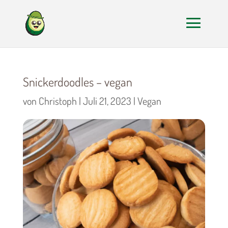
Snickerdoodles – vegan
von
Christoph
|
Juli 21, 2023
|
Vegan