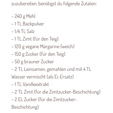
zuzubereiten, benötigst du folgende Zutaten:
– 240 g Mehl
– 1 TL Backpulver
– 1/4 TL Salz
– 1 TL Zimt (für den Teig)
– 120 g vegane Margarine (weich)
– 150 g Zucker (für den Teig)
– 50 g brauner Zucker
– 2 TL Leinsamen, gemahlen und mit 4 TL
Wasser vermischt (als Ei-Ersatz)
– 1 TL Vanilleextrakt
– 2 TL Zimt (für die Zimtzucker-Beschichtung)
– 2 EL Zucker (für die Zimtzucker-
Beschichtung)