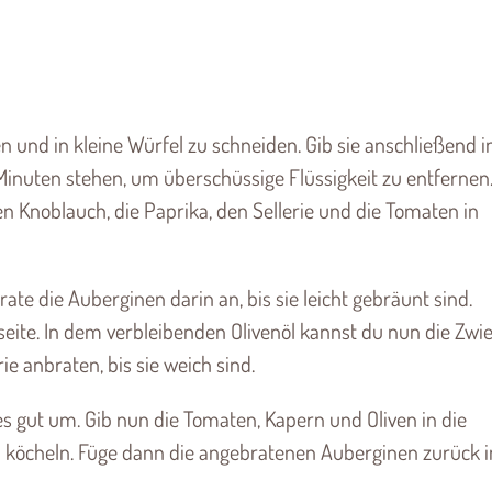
 und in kleine Würfel zu schneiden. Gib sie anschließend i
0 Minuten stehen, um überschüssige Flüssigkeit zu entfernen
 Knoblauch, die Paprika, den Sellerie und die Tomaten in
rate die Auberginen darin an, bis sie leicht gebräunt sind.
eite. In dem verbleibenden Olivenöl kannst du nun die Zwie
e anbraten, bis sie weich sind.
 gut um. Gib nun die Tomaten, Kapern und Oliven in die
n köcheln. Füge dann die angebratenen Auberginen zurück i