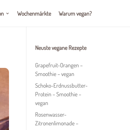
on
Wochenmärkte
Warum vegan?
Neuste vegane Rezepte
Grapefruit-Orangen –
Smoothie – vegan
Schoko-Erdnussbutter-
Protein – Smoothie –
vegan
Rosenwasser-
Zitronenlimonade –