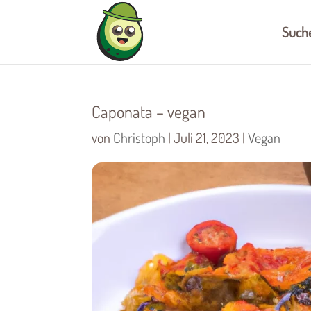
Such
Caponata – vegan
von
Christoph
|
Juli 21, 2023
|
Vegan