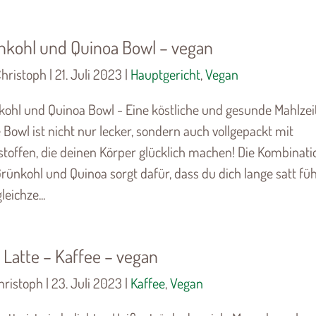
nkohl und Quinoa Bowl – vegan
hristoph | 21. Juli 2023 |
Hauptgericht
,
Vegan
ohl und Quinoa Bowl - Eine köstliche und gesunde Mahlzeit
 Bowl ist nicht nur lecker, sondern auch vollgepackt mit
toffen, die deinen Körper glücklich machen! Die Kombinati
rünkohl und Quinoa sorgt dafür, dass du dich lange satt füh
leichze...
 Latte – Kaffee – vegan
ristoph | 23. Juli 2023 |
Kaffee
,
Vegan