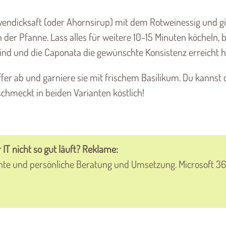
vendicksaft (oder Ahornsirup) mit dem Rotweinessig und g
der Pfanne. Lass alles für weitere 10-15 Minuten köcheln, b
nd und die Caponata die gewünschte Konsistenz erreicht h
er ab und garniere sie mit frischem Basilikum. Du kannst 
schmeckt in beiden Varianten köstlich!
 IT nicht so gut läuft? Reklame:
nte und persönliche Beratung und Umsetzung. Microsoft 36