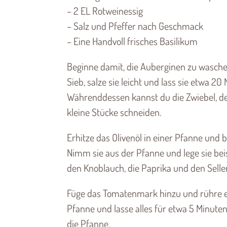
– 2 EL Rotweinessig
– Salz und Pfeffer nach Geschmack
– Eine Handvoll frisches Basilikum
Beginne damit, die Auberginen zu waschen
Sieb, salze sie leicht und lass sie etwa 2
Währenddessen kannst du die Zwiebel, den
kleine Stücke schneiden.
Erhitze das Olivenöl in einer Pfanne und b
Nimm sie aus der Pfanne und lege sie beis
den Knoblauch, die Paprika und den Selleri
Füge das Tomatenmark hinzu und rühre es
Pfanne und lasse alles für etwa 5 Minute
die Pfanne.