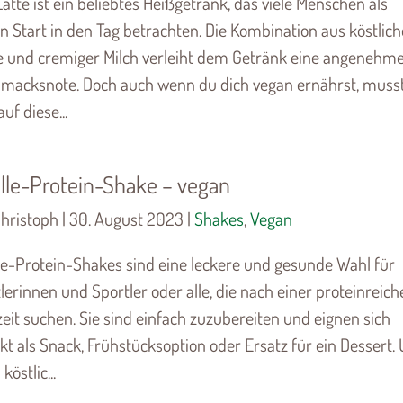
atte ist ein beliebtes Heißgetränk, das viele Menschen als
en Start in den Tag betrachten. Die Kombination aus köstlic
e und cremiger Milch verleiht dem Getränk eine angenehm
macksnote. Doch auch wenn du dich vegan ernährst, muss
auf diese...
lle-Protein-Shake – vegan
hristoph | 30. August 2023 |
Shakes
,
Vegan
le-Protein-Shakes sind eine leckere und gesunde Wahl für
lerinnen und Sportler oder alle, die nach einer proteinreich
eit suchen. Sie sind einfach zuzubereiten und eignen sich
kt als Snack, Frühstücksoption oder Ersatz für ein Dessert.
köstlic...