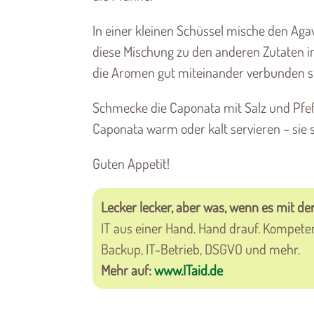
In einer kleinen Schüssel mische den Aga
diese Mischung zu den anderen Zutaten in 
die Aromen gut miteinander verbunden si
Schmecke die Caponata mit Salz und Pfeff
Caponata warm oder kalt servieren – sie 
Guten Appetit!
Lecker lecker, aber was, wenn es mit der
IT aus einer Hand. Hand drauf. Kompete
Backup, IT-Betrieb, DSGVO und mehr.
Mehr auf:
www.ITaid.de