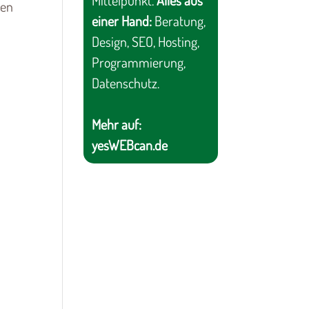
Mittelpunkt.
Alles aus
ren
einer Hand:
Beratung,
Design, SEO, Hosting,
Programmierung,
Datenschutz.
Mehr auf:
yesWEBcan.de