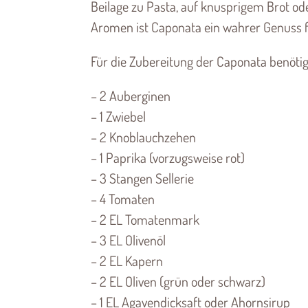
Beilage zu Pasta, auf knusprigem Brot ode
Aromen ist Caponata ein wahrer Genuss f
Für die Zubereitung der Caponata benötig
– 2 Auberginen
– 1 Zwiebel
– 2 Knoblauchzehen
– 1 Paprika (vorzugsweise rot)
– 3 Stangen Sellerie
– 4 Tomaten
– 2 EL Tomatenmark
– 3 EL Olivenöl
– 2 EL Kapern
– 2 EL Oliven (grün oder schwarz)
– 1 EL Agavendicksaft oder Ahornsirup