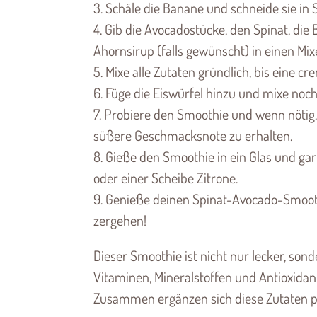
3. Schäle die Banane und schneide sie in 
4. Gib die Avocadostücke, den Spinat, di
Ahornsirup (falls gewünscht) in einen Mixe
5. Mixe alle Zutaten gründlich, bis eine c
6. Füge die Eiswürfel hinzu und mixe noch
7. Probiere den Smoothie und wenn nötig
süßere Geschmacksnote zu erhalten.
8. Gieße den Smoothie in ein Glas und gar
oder einer Scheibe Zitrone.
9. Genieße deinen Spinat-Avocado-Smooth
zergehen!
Dieser Smoothie ist nicht nur lecker, son
Vitaminen, Mineralstoffen und Antioxidant
Zusammen ergänzen sich diese Zutaten per