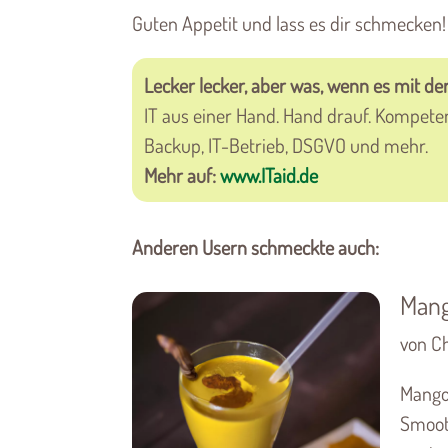
Guten Appetit und lass es dir schmecken!
Lecker lecker, aber was, wenn es mit der
IT aus einer Hand. Hand drauf. Kompete
Backup, IT-Betrieb, DSGVO und mehr.
Mehr auf:
www.ITaid.de
Anderen Usern schmeckte auch:
Mang
von Ch
Mango
Smooth