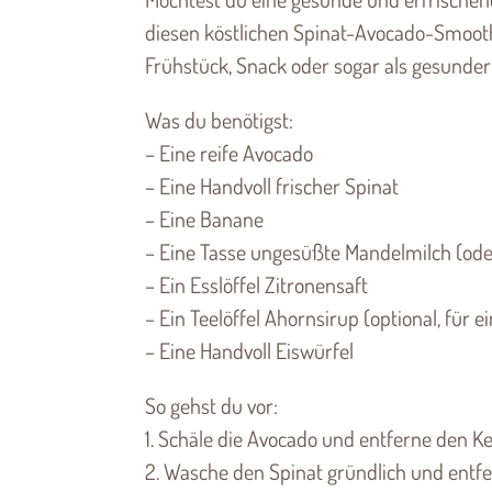
diesen köstlichen Spinat-Avocado-Smoothie
Frühstück, Snack oder sogar als gesunder 
Was du benötigst:
– Eine reife Avocado
– Eine Handvoll frischer Spinat
– Eine Banane
– Eine Tasse ungesüßte Mandelmilch (oder
– Ein Esslöffel Zitronensaft
– Ein Teelöffel Ahornsirup (optional, für e
– Eine Handvoll Eiswürfel
So gehst du vor:
1. Schäle die Avocado und entferne den Ker
2. Wasche den Spinat gründlich und entfer