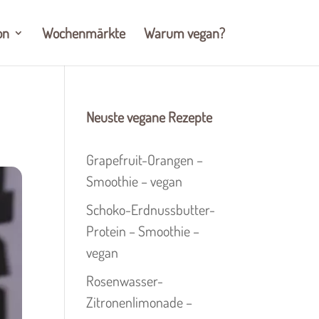
on
Wochenmärkte
Warum vegan?
Neuste vegane Rezepte
Grapefruit-Orangen –
Smoothie – vegan
Schoko-Erdnussbutter-
Protein – Smoothie –
vegan
Rosenwasser-
Zitronenlimonade –