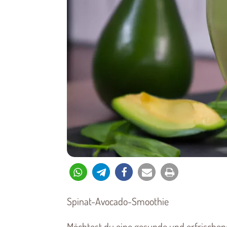
Spinat-Avocado-Smoothie
Möchtest du eine gesunde und erfrischend