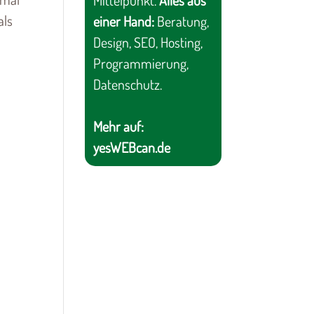
Mittelpunkt.
Alles aus
als
einer Hand:
Beratung,
Design, SEO, Hosting,
Programmierung,
Datenschutz.
Mehr auf:
yesWEBcan.de