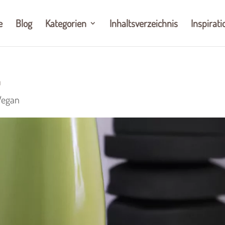
e
Blog
Kategorien
Inhaltsverzeichnis
Inspirati
n
Vegan