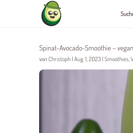
Such
Spinat-Avocado-Smoothie – vega
von
Christoph
|
Aug. 1, 2023
|
Smoothies
,