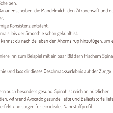
Scheiben.
e Bananenscheiben, die Mandelmilch, den Zitronensaft und d
r.
remige Konsistenz entsteht.
mals, bis der Smoothie schön gekühlt ist.
, kannst du nach Belieben den Ahornsirup hinzufügen, um 
niere ihn zum Beispiel mit ein paar Blättern frischem Spina
ie und lass dir dieses Geschmackserlebnis auf der Zunge
dern auch besonders gesund. Spinat ist reich an nützlichen
ien, während Avocado gesunde Fette und Ballaststoffe liefe
fekt und sorgen für ein ideales Nährstoffprofil.