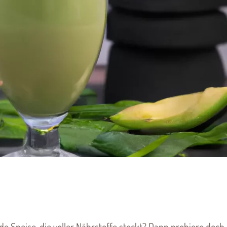
e Speise, die voller Nährstoffe steckt? Dann probiere doch