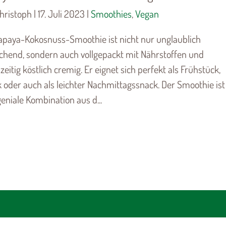
ristoph | 17. Juli 2023 |
Smoothies
,
Vegan
apaya-Kokosnuss-Smoothie ist nicht nur unglaublich
schend, sondern auch vollgepackt mit Nährstoffen und
zeitig köstlich cremig. Er eignet sich perfekt als Frühstück,
 oder auch als leichter Nachmittagssnack. Der Smoothie ist
geniale Kombination aus d...