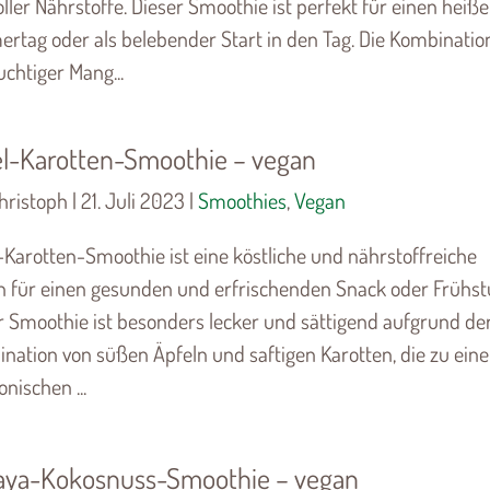
ller Nährstoffe. Dieser Smoothie ist perfekt für einen heiß
tag oder als belebender Start in den Tag. Die Kombinatio
uchtiger Mang...
l-Karotten-Smoothie – vegan
ristoph | 21. Juli 2023 |
Smoothies
,
Vegan
-Karotten-Smoothie ist eine köstliche und nährstoffreiche
n für einen gesunden und erfrischenden Snack oder Frühst
r Smoothie ist besonders lecker und sättigend aufgrund de
nation von süßen Äpfeln und saftigen Karotten, die zu eine
nischen ...
aya-Kokosnuss-Smoothie – vegan