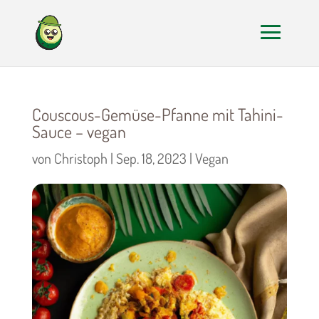
Couscous-Gemüse-Pfanne mit Tahini-
Sauce – vegan
von
Christoph
|
Sep. 18, 2023
|
Vegan