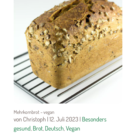
Mehrkornbrot – vegan
von Christoph | 12. Juli 2023 |
Besonders
gesund
,
Brot
,
Deutsch
,
Vegan