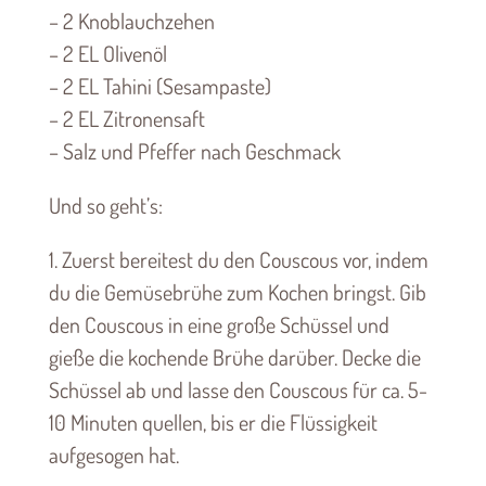
– 2 Knoblauchzehen
– 2 EL Olivenöl
– 2 EL Tahini (Sesampaste)
– 2 EL Zitronensaft
– Salz und Pfeffer nach Geschmack
Und so geht’s:
1. Zuerst bereitest du den Couscous vor, indem
du die Gemüsebrühe zum Kochen bringst. Gib
den Couscous in eine große Schüssel und
gieße die kochende Brühe darüber. Decke die
Schüssel ab und lasse den Couscous für ca. 5-
10 Minuten quellen, bis er die Flüssigkeit
aufgesogen hat.