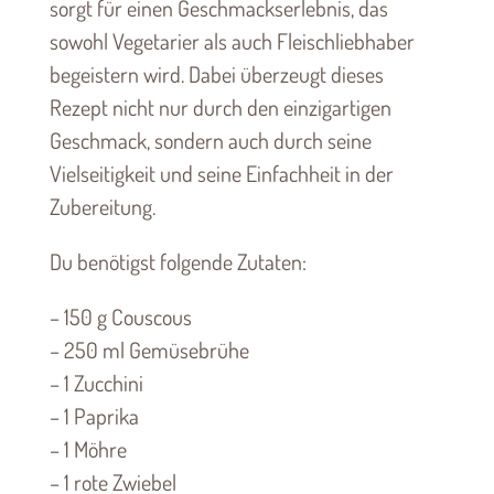
sorgt für einen Geschmackserlebnis, das
sowohl Vegetarier als auch Fleischliebhaber
begeistern wird. Dabei überzeugt dieses
Rezept nicht nur durch den einzigartigen
Geschmack, sondern auch durch seine
Vielseitigkeit und seine Einfachheit in der
Zubereitung.
Du benötigst folgende Zutaten:
– 150 g Couscous
– 250 ml Gemüsebrühe
– 1 Zucchini
– 1 Paprika
– 1 Möhre
– 1 rote Zwiebel