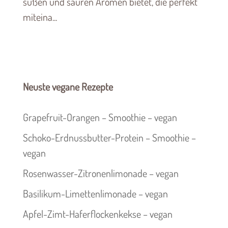
süßen und sauren Aromen bietet, die perfekt
miteina...
Neuste vegane Rezepte
Grapefruit-Orangen – Smoothie – vegan
Schoko-Erdnussbutter-Protein – Smoothie –
vegan
Rosenwasser-Zitronenlimonade – vegan
Basilikum-Limettenlimonade – vegan
Apfel-Zimt-Haferflockenkekse – vegan