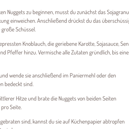
en Nuggets zu beginnen, musst du zunächst das Sojagranu
ng einweichen. Anschließend drückst du das überschüssi
e große Schüssel.
epressten Knoblauch, die geriebene Karotte, Sojasauce, Senf
nd Pfeffer hinzu. Vermische alle Zutaten gründlich, bis eine
 und wende sie anschließend im Paniermehl oder den
en bedeckt sind.
ittlerer Hitze und brate die Nuggets von beiden Seiten
pro Seite.
 gebraten sind, kannst du sie auf Küchenpapier abtropfen