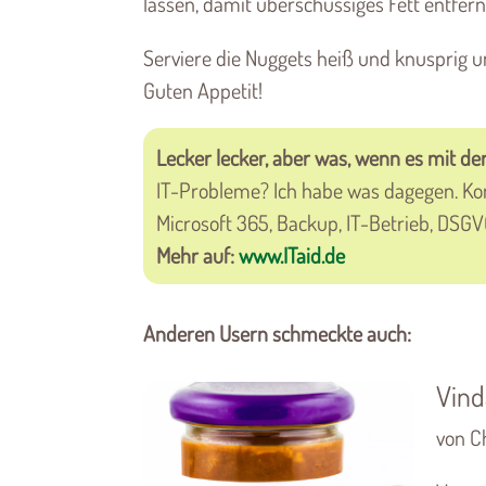
lassen, damit überschüssiges Fett entfern
Serviere die Nuggets heiß und knusprig un
Guten Appetit!
Lecker lecker, aber was, wenn es mit der
IT-Probleme? Ich habe was dagegen. K
Microsoft 365, Backup, IT-Betrieb, DSG
Mehr auf:
www.ITaid.de
Anderen Usern schmeckte auch:
Vind
von C