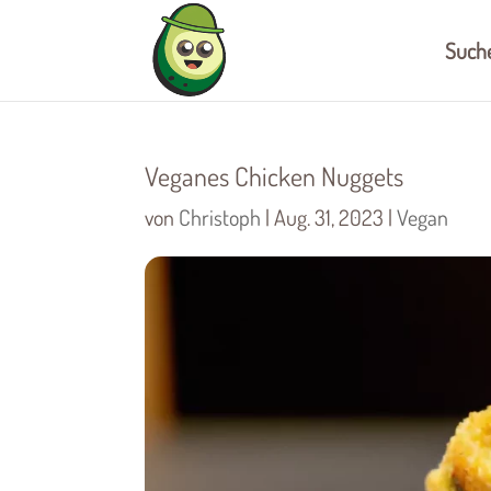
Such
Veganes Chicken Nuggets
von
Christoph
|
Aug. 31, 2023
|
Vegan