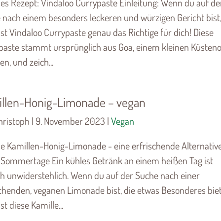
es Rezept: Vindaloo Currypaste Einleitung: Wenn du auf de
 nach einem besonders leckeren und würzigen Gericht bist
st Vindaloo Currypaste genau das Richtige für dich! Diese
paste stammt ursprünglich aus Goa, einem kleinen Küsteno
ien, und zeich...
llen-Honig-Limonade – vegan
hristoph | 9. November 2023 |
Vegan
e Kamillen-Honig-Limonade - eine erfrischende Alternative
 Sommertage Ein kühles Getränk an einem heißen Tag ist
ch unwiderstehlich. Wenn du auf der Suche nach einer
schenden, veganen Limonade bist, die etwas Besonderes biet
st diese Kamille...