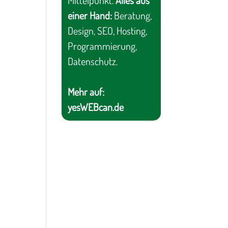
Mittelpunkt.
Alles aus
einer Hand:
Beratung,
Design, SEO, Hosting,
Programmierung,
Datenschutz.
Mehr auf:
yesWEBcan.de