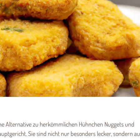
iche Alternative zu herkömmlichen Hühnchen Nuggets und
auptgericht. Sie sind nicht nur besonders lecker, sondern a