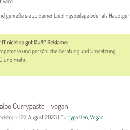
t wird.
d genieße sie zu deiner Lieblingsbeilage oder als Hauptgeri
 IT nicht so gut läuft? Reklame:
ompetente und persönliche Beratung und Umsetzung.
VO und mehr.
aloo Currypaste – vegan
hristoph | 27. August 2023 |
Currypasten
,
Vegan