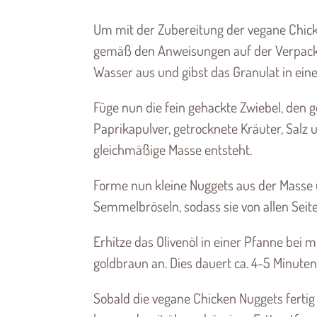
Um mit der Zubereitung der vegane Chick
gemäß den Anweisungen auf der Verpacku
Wasser aus und gibst das Granulat in ein
Füge nun die fein gehackte Zwiebel, den g
Paprikapulver, getrocknete Kräuter, Salz u
gleichmäßige Masse entsteht.
Forme nun kleine Nuggets aus der Masse
Semmelbröseln, sodass sie von allen Seit
Erhitze das Olivenöl in einer Pfanne bei m
goldbraun an. Dies dauert ca. 4-5 Minuten 
Sobald die vegane Chicken Nuggets fertig