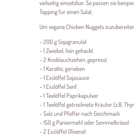
vielseitig einsetzbar. So passen sie beis
Topping für einen Salat.
Um vegane Chicken Nuggets zuzubereiten,
– 200 g Sojagranulat
– 1 Zwiebel, fein gehackt
– 2 Knoblauchzehen, gepresst
– 1 Karotte, gerieben
– 1 Esslöffel Sojasauce
– 1 Esslöffel Senf
– 1 Teelöffel Paprikapulver
– 1 Teelöffel getrocknete Kräuter (z.B. T
– Salz und Pfeffer nach Geschmack
– 150 g Paniermehl oder Semmelbrösel
– 2 Esslöffel Olivenöl