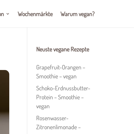
on
Wochenmärkte
Warum vegan?
Neuste vegane Rezepte
Grapefruit-Orangen –
Smoothie – vegan
Schoko-Erdnussbutter-
Protein – Smoothie –
vegan
Rosenwasser-
Zitronenlimonade –