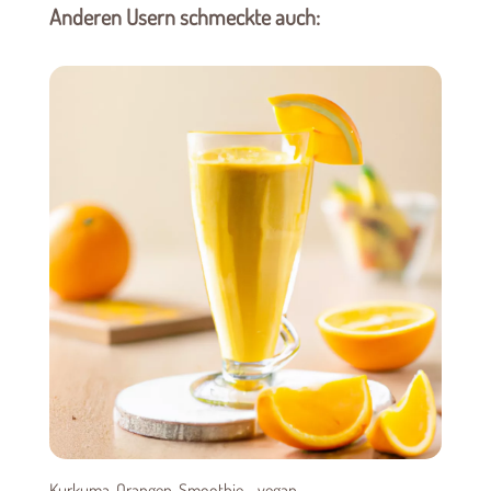
Anderen Usern schmeckte auch:
Kurkuma-Orangen-Smoothie – vegan