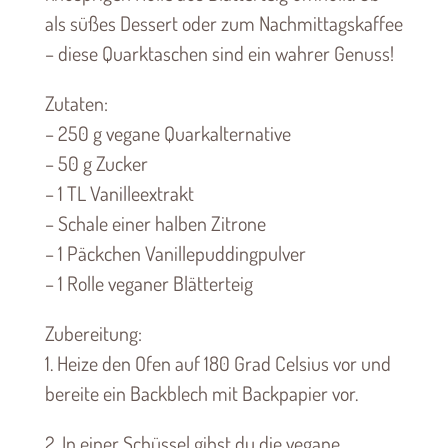
als süßes Dessert oder zum Nachmittagskaffee
– diese Quarktaschen sind ein wahrer Genuss!
Zutaten:
– 250 g vegane Quarkalternative
– 50 g Zucker
– 1 TL Vanilleextrakt
– Schale einer halben Zitrone
– 1 Päckchen Vanillepuddingpulver
– 1 Rolle veganer Blätterteig
Zubereitung:
1. Heize den Ofen auf 180 Grad Celsius vor und
bereite ein Backblech mit Backpapier vor.
2. In einer Schüssel gibst du die vegane