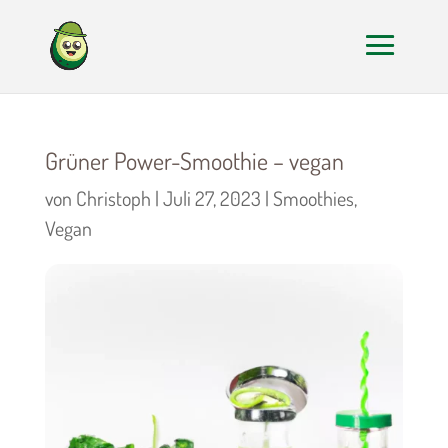
Grüner Power-Smoothie – vegan
von
Christoph
|
Juli 27, 2023
|
Smoothies
,
Vegan