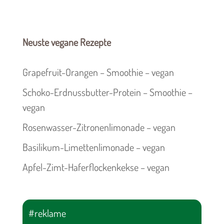
Neuste vegane Rezepte
Grapefruit-Orangen – Smoothie – vegan
Schoko-Erdnussbutter-Protein – Smoothie –
vegan
Rosenwasser-Zitronenlimonade – vegan
Basilikum-Limettenlimonade – vegan
Apfel-Zimt-Haferflockenkekse – vegan
#reklame