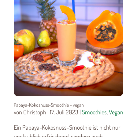
Papaya-Kokosnuss-Smoothie – vegan
von Christoph | 17. Juli 2023 |
Smoothies
,
Vegan
Ein Papaya-Kokosnuss-Smoothie ist nicht nur
unglaublich erfrischend, sondern auch