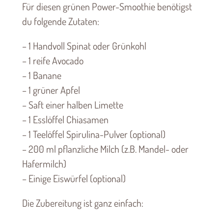
Für diesen grünen Power-Smoothie benötigst
du folgende Zutaten:
– 1 Handvoll Spinat oder Grünkohl
– 1 reife Avocado
– 1 Banane
– 1 grüner Apfel
– Saft einer halben Limette
– 1 Esslöffel Chiasamen
– 1 Teelöffel Spirulina-Pulver (optional)
– 200 ml pflanzliche Milch (z.B. Mandel- oder
Hafermilch)
– Einige Eiswürfel (optional)
Die Zubereitung ist ganz einfach: