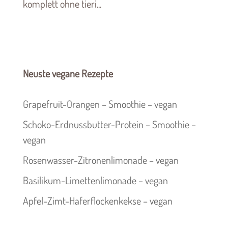
komplett ohne tieri...
Neuste vegane Rezepte
Grapefruit-Orangen – Smoothie – vegan
Schoko-Erdnussbutter-Protein – Smoothie –
vegan
Rosenwasser-Zitronenlimonade – vegan
Basilikum-Limettenlimonade – vegan
Apfel-Zimt-Haferflockenkekse – vegan