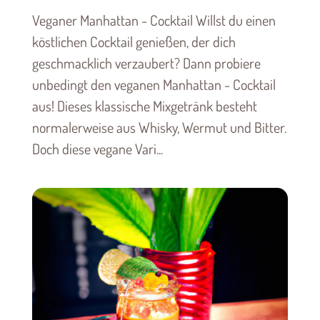
Veganer Manhattan - Cocktail Willst du einen
köstlichen Cocktail genießen, der dich
geschmacklich verzaubert? Dann probiere
unbedingt den veganen Manhattan - Cocktail
aus! Dieses klassische Mixgetränk besteht
normalerweise aus Whisky, Wermut und Bitter.
Doch diese vegane Vari...