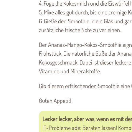
4. Füge die Kokosmilch und die Eiswürfel 
5. Mixe alles gut durch, bis eine cremige K
6. Gieße den Smoothie in ein Glas und gar
zusätzliche frische Note zu verleihen.
Der Ananas-Mango-Kokos-Smoothie eignet 
Frühstück. Die natürliche Süße der Ana
Kokosgeschmack. Dabei ist dieser leckere 
Vitamine und Mineralstoffe.
Gib diesem erfrischenden Smoothie eine 
Guten Appetit!
Lecker lecker, aber was, wenn es mit der
IT-Probleme ade: Beraten lassen! Komp