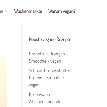
on
Wochenmärkte
Warum vegan?
Neuste vegane Rezepte
Grapefruit-Orangen –
Smoothie – vegan
Schoko-Erdnussbutter-
Protein – Smoothie –
vegan
Rosenwasser-
Zitronenlimonade –