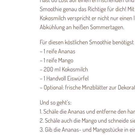
Smoothie genau das Richtige für dich! Mi
Kokosmilch verspricht er nicht nur eine
Abkühlung an heißen Sommertagen.
Für diesen köstlichen Smoothie benötigst
– 1 reife Ananas
– 1 reife Mango
– 200 ml Kokosmilch
– 1 Handvoll Eiswürfel
– Optional: frische Minzblätter zur Dekora
Und so geht’s:
1. Schäle die Ananas und entferne den har
2. Schäle auch die Mango und schneide sie 
3. Gib die Ananas- und Mangostücke in ei