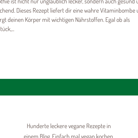
hie ist nicht nur unglaublich lecker, sondern auch gesund
schend. Dieses Rezept liefert dir eine wahre Vitaminbombe
rgt deinen Körper mit wichtigen Nährstoffen. Egal ob als
ück,...
Hunderte leckere vegane Rezepte in
einem Blog. Einfach mal vegan kochen.