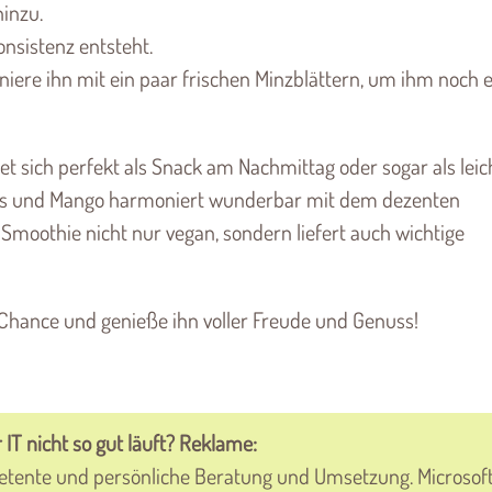
hinzu.
onsistenz entsteht.
niere ihn mit ein paar frischen Minzblättern, um ihm noch 
sich perfekt als Snack am Nachmittag oder sogar als leic
nas und Mango harmoniert wunderbar mit dem dezenten
Smoothie nicht nur vegan, sondern liefert auch wichtige
Chance und genieße ihn voller Freude und Genuss!
 IT nicht so gut läuft? Reklame:
etente und persönliche Beratung und Umsetzung. Microsof