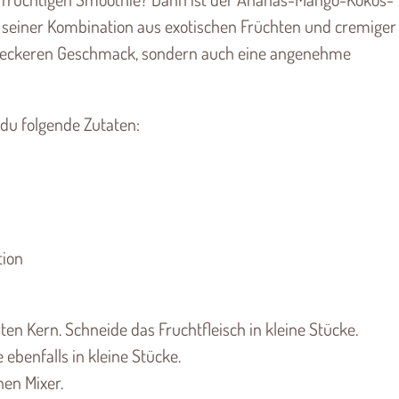
t seiner Kombination aus exotischen Früchten und cremiger
n leckeren Geschmack, sondern auch eine angenehme
 du folgende Zutaten:
tion
ten Kern. Schneide das Fruchtfleisch in kleine Stücke.
ebenfalls in kleine Stücke.
nen Mixer.