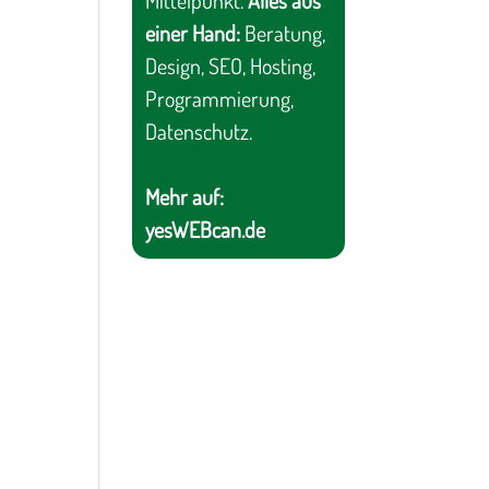
Mittelpunkt.
Alles aus
einer Hand:
Beratung,
Design, SEO, Hosting,
Programmierung,
Datenschutz.
Mehr auf:
yesWEBcan.de