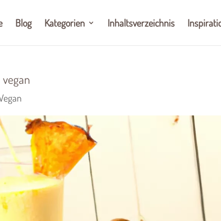
e
Blog
Kategorien
Inhaltsverzeichnis
Inspirati
 vegan
Vegan