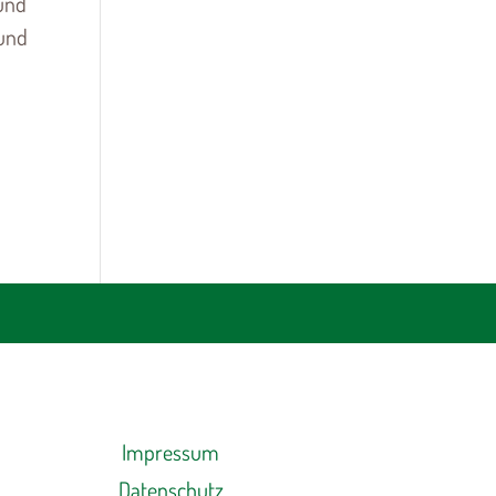
 und
 und
Impressum
Datenschutz