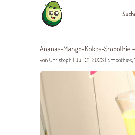
Such
Ananas-Mango-Kokos-Smoothie –
von
Christoph
|
Juli 21, 2023
|
Smoothies
,