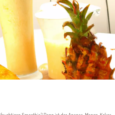
d fruchtigen Smoothie? Dann ist der Ananas-Mango-Kokos-