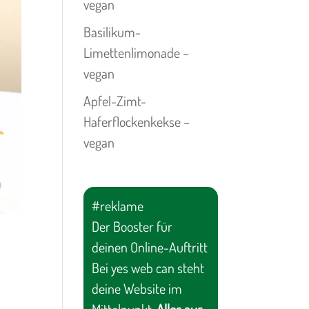
vegan
Basilikum-
Limettenlimonade –
vegan
Apfel-Zimt-
Haferflockenkekse –
vegan
#reklame
Der Booster für
deinen Online-Auftritt
Bei yes web can steht
deine Website im