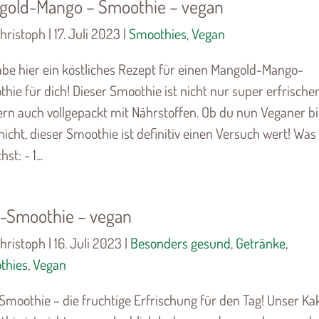
gold-Mango – Smoothie – vegan
hristoph | 17. Juli 2023 |
Smoothies
,
Vegan
abe hier ein köstliches Rezept für einen Mangold-Mango-
hie für dich! Dieser Smoothie ist nicht nur super erfrische
rn auch vollgepackt mit Nährstoffen. Ob du nun Veganer bi
nicht, dieser Smoothie ist definitiv einen Versuch wert! Was
st: - 1...
i-Smoothie – vegan
hristoph | 16. Juli 2023 |
Besonders gesund
,
Getränke
,
thies
,
Vegan
Smoothie – die fruchtige Erfrischung für den Tag! Unser Ka