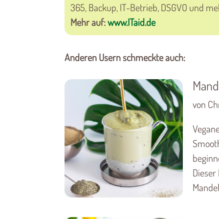
365, Backup, IT-Betrieb, DSGVO und me
Mehr auf:
www.ITaid.de
Anderen Usern schmeckte auch:
Mand
von Chr
Vegane
Smoothi
beginn
Dieser
Mandeln