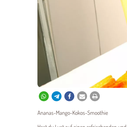
Ananas-Mango-Kokos-Smoothie
Hast du Lust auf einen erfrischenden un