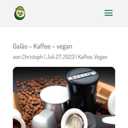
Galão – Kaffee – vegan
von
Christoph
|
Juli 27, 2023
|
Kaffee
,
Vegan