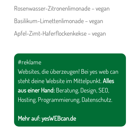
Rosenwasser-Zitronenlimonade – vegan
Basilikum-Limettenlimonade – vegan
Apfel-Zimt-Haferflockenkekse – vegan
#reklame
Websites, die überzeugen! Bei yes web can
steht deine Website im Mittelpunkt.
Alles
aus einer Hand:
Beratung, Design, SEO,
Hosting, Programmierung, Datenschutz.
Mehr auf:
yesWEBcan.de